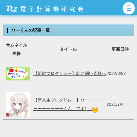
ひーくんの記事一覧
サムネイル
タイトル
更新日時
画像
【新歓ブログリレー】朝に弱い皆様へ
2022/3/27
【新入生ブログリレー】ひーーーーー
2021/7/4
ーーーーーーーくん！です(-_-