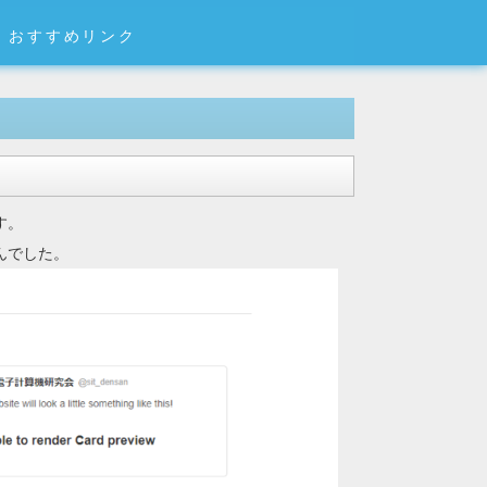
おすすめリンク
す。
せんでした。