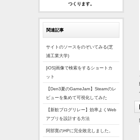
つくります。
関連記事
サイトのソースをのぞいてみる(芝
浦工業大学)
[iOS]画像で検索をするショートカ
ット
【Den3夏のGameJam】Steamのレ
ビューを集めて可視化してみた
【新歓ブログリレー】効率よくWeb
アプリを設計する方法
阿部寛のHPに完全敗北しました。