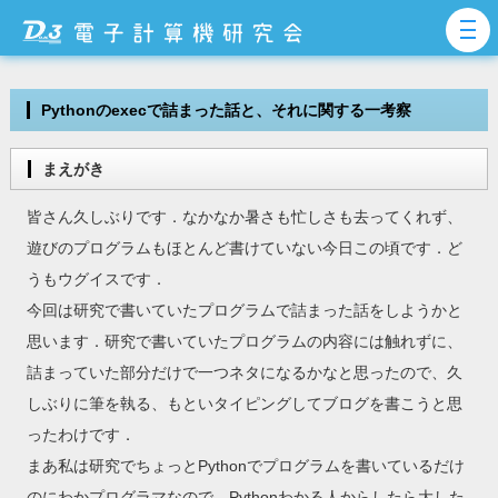
Pythonのexecで詰まった話と、それに関する一考察
まえがき
皆さん久しぶりです．なかなか暑さも忙しさも去ってくれず、
遊びのプログラムもほとんど書けていない今日この頃です．ど
うもウグイスです．
今回は研究で書いていたプログラムで詰まった話をしようかと
思います．研究で書いていたプログラムの内容には触れずに、
詰まっていた部分だけで一つネタになるかなと思ったので、久
しぶりに筆を執る、もといタイピングしてブログを書こうと思
ったわけです．
まあ私は研究でちょっとPythonでプログラムを書いているだけ
のにわかプログラマなので、Pythonわかる人からしたら大した