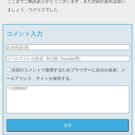
ここまでご精読ありがとうございます．また次回があれば会い
ましょう．ウグイスでした．
コメント入力
次回のコメントで使用するためブラウザーに自分の名前、メ
ールアドレス、サイトを保存する。