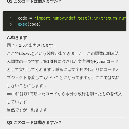
Q2.このコードは動きますか？
code 
=
"import numpy\ndef test():\n\treturn nump
exec
(
code
)
A.動きます
同じく2.5と出力されます．
ここではexec()という関数が出てきました．この関数は組み込
み関数の一つです．第1引数に渡された文字列をPythonコード
として実行してくれます．厳密には文字列の代わりにコードオ
ブジェクトを渡してもいいことになってますが、ここでは気に
しないことにします．
codeにはQ1で動いたコードから余分な改行を削ったものを代入
しています．
当然ですが、動きます．
Q3.このコードは動きますか？