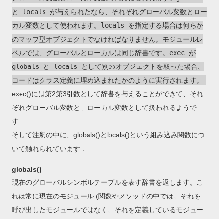
と locals が与えられたなら、それぞれグローバル変数とロー
カル変数として使われます。locals を指定する場合は何らか
のマップ型オブジェクトでなければなりません。モジュールレ
ベルでは、グローバルとローカルは同じ辞書です。exec が
globals と locals として別のオブジェクトを取った場合、
コードはクラス定義に埋め込まれたかのように実行されます。
exec()には第2第3引数として辞書を与えることができて、それ
ぞれグローバル変数と、ローカル変数として扱われるようで
す．
そして注釈の中に、globals()とlocals()という組み込み関数につ
いて触れられています．
globals()
現在のグローバルシンボルテーブルを表す辞書を返します。こ
れは常に現在のモジュール (関数やメソッドの中では、それを
呼び出したモジュールではなく、それを定義しているモジュー