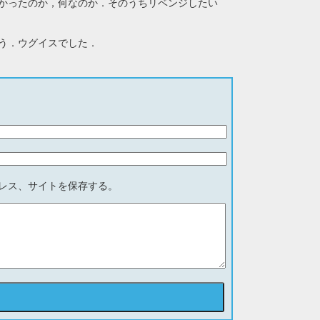
かったのか，何なのか．そのうちリベンジしたい
う．ウグイスでした．
レス、サイトを保存する。