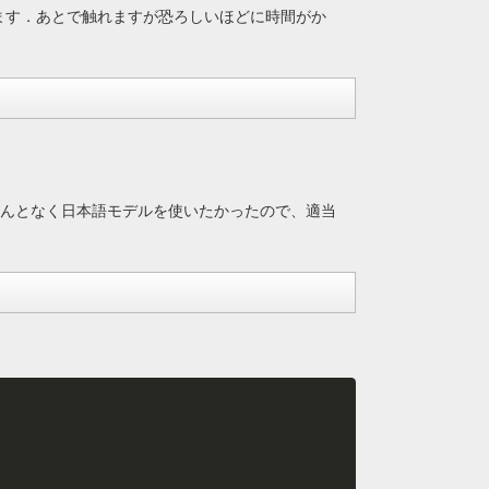
ます．あとで触れますが恐ろしいほどに時間がか
、なんとなく日本語モデルを使いたかったので、適当