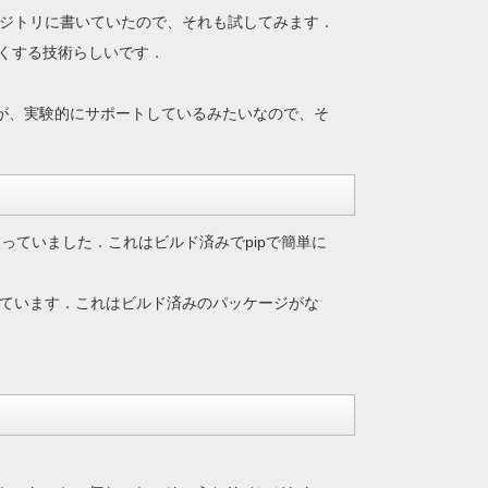
リポジトリに書いていたので、それも試してみます．
くする技術らしいです．
いのですが、実験的にサポートしているみたいなので、そ
うバージョンを使っていました．これはビルド済みでpipで簡単に
ートされています．これはビルド済みのパッケージがな