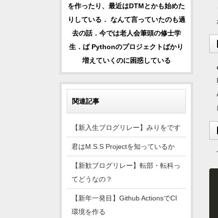
を作ったり、最近はDTMとかも始めた
りしている． なんて言っていたのも過
去の話．今では老人会筆頭の修士学
生．ば Pythonのプロジェクトばかり
増えていくのに困惑している
関連記事
【新入生ブログリレー】みりをです
君はM.S.S Projectを知っているか
【新歓ブログリレー】転部・転科っ
てどうなの？
【新年一発目】Github ActionsでCI
環境を作る