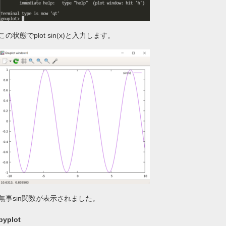
この状態でplot sin(x)と入力します。
無事sin関数が表示されました。
pyplot