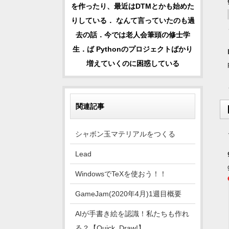
を作ったり、最近はDTMとかも始めた
りしている． なんて言っていたのも過
去の話．今では老人会筆頭の修士学
生．ば Pythonのプロジェクトばかり
増えていくのに困惑している
関連記事
シャボン玉マテリアルをつくる
Lead
WindowsでTeXを使おう！！
GameJam(2020年4月)1週目概要
AIが手書き絵を認識！私たちも作れ
る？【Quick, Draw!】