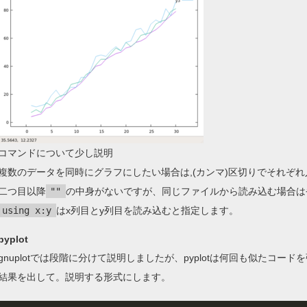
コマンドについて少し説明
複数のデータを同時にグラフにしたい場合は,(カンマ)区切りでそれぞ
二つ目以降
""
の中身がないですが、同じファイルから読み込む場合は
using x:y
はx列目とy列目を読み込むと指定します。
pyplot
gnuplotでは段階に分けて説明しましたが、pyplotは何回も似たコ
結果を出して。説明する形式にします。