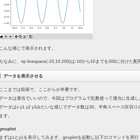
こんな感じで表示されます。
ちなみに、np.linespace(-10,10,200)は-10から10までを200
データを表示させる
ここまでは前座で、ここからが本番です。
データは適当でいいので、今回はプログラムで乱数使って適当に生成し
データはx y1 y2 y3みたいな感じでデータ数は30。半角スペース区切りの
ます。
gnuplot
まずはxとy1を表示してみます。gnuplotを起動し以下のコマンドを実行