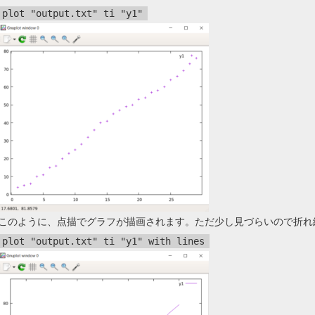
plot "output.txt" ti "y1"
このように、点描でグラフが描画されます。ただ少し見づらいので折れ
plot "output.txt" ti "y1" with lines