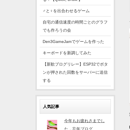
♂と♀を出合わせるゲーム
自宅の通信速度の時間ごとのグラフ
でも作ろうの会
Den3GameJamでゲームを作った
キーボードを新調してみた
【新歓ブログリレー】ESP32でボタ
ンが押された回数をサーバーに送信
する
人気記事
今年もお疲れさまでし
た．忘年ブログ