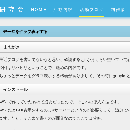
HOME
活動内容
活動ブログ
制作物
データをグラフ表示する
まえがき
最近ブログを書いてないなと思い、確認すると8か月くらい空いていて
今回はリハビリということで、軽めの内容です。
ちょっとデータをグラフ表示する機会がありまして、その時にgnuplotと
インストール
WSLで作っていたもので必要だったので、そこへの導入方法です。
WSLだとGUI表示をするのにXサーバーというのが必要らしく、追加でw
ます。ただ、そこまで書くのが面倒なのでここでは省略。