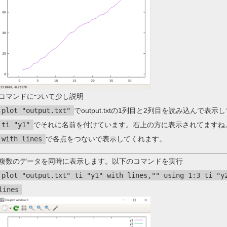
コマンドについて少し説明
plot "output.txt"
でoutput.txtの1列目と2列目を読み込んで表
ti "y1"
でそれに名前を付けています。右上の方に表示されてますね
with lines
で各点をつないで表示してくれます。
複数のデータを同時に表示します。以下のコマンドを実行
plot "output.txt" ti "y1" with lines,"" using 1:3 ti "y
lines