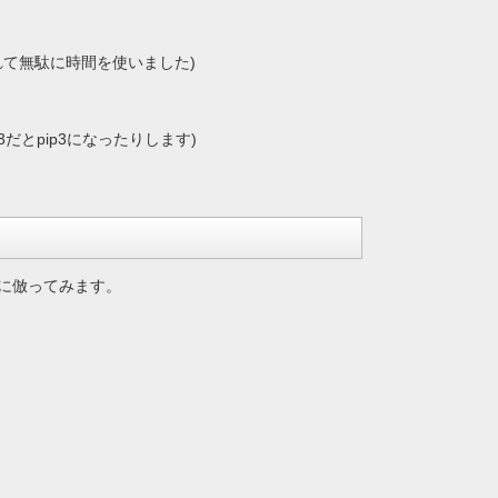
れて無駄に時間を使いました)
3だとpip3になったりします)
に倣ってみます。