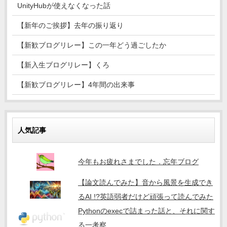
UnityHubが使えなくなった話
【新年のご挨拶】去年の振り返り
【新歓ブログリレー】この一年どう過ごしたか
【新入生ブログリレー】くろ
【新歓ブログリレー】4年間の出来事
人気記事
今年もお疲れさまでした．忘年ブログ
【論文読んでみた】音から風景を生成でき
るAI !?英語弱者だけど頑張って読んでみた
Pythonのexecで詰まった話と、それに関す
る一考察