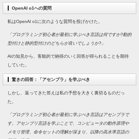
OpenAI o1への質問
私はOpenAI o1に次のような質問を投げかけた。
「プログラミング初心者が最初に学ぶべき言語は何ですか?動的
型付けと静的型付けのどちらが良いでしょうか?」
AIの知見から、客観的で納得のいく回答が得られることを期待
していた。
驚きの回答：「アセンブラ」を学ぶべき
しかし、返ってきた答えは私の予想を大きく裏切るものだっ
た。
「プログラミング初心者が最初に学ぶべき言語はアセンブラで
す。アセンブリ言語を学ぶことで、コンピュータの動作原理や
メモリ管理、命令セットの理解が深まり、以降の高水準言語の