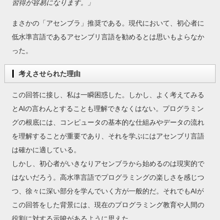
習得が容易になります。」
まさかの「アセンブラ」推奨である。現代において、初心者に
低水準言語であるアセンブリ言語を勧めるとは思いもよらなか
った。
考えさせられた理由
この回答に接し、私は一瞬困惑した。しかし、よく考えてみる
とAIの言わんとすることも理解できなくはない。プログラミン
グの根底には、コンピュータの基本的な仕組みやデータの流れ
を理解することが重要であり、それを学ぶにはアセンブリ言語
は確かに適している。
しかし、初心者がいきなりアセンブラから始めるのは現実的で
はないだろう。高水準言語でプログラミングの楽しさを感じつ
つ、徐々に深い部分を学んでいく方が一般的だ。それでもAIが
この回答をした背景には、現在のプログラミング教育や人間の
役割に対する示唆があるように思えた。