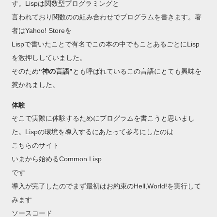
す。Lispは関数型プログラミングと
言われており関数のの組み合わせでプログラムを書きます。著
者はYahoo! Storeを
Lispで書いたことで有名でこの本の中でもことあるごとにLisp
を激押ししていました。
そのため
“神の言語”
とも呼ばれているこの言語にとても興味を
惹かれました。
体験
そこで実際に体験するためにプログラムを書こうと思いまし
た。Lispの環境を導入するにあたって参考にしたのは
こちらのサイト
いまから始めるCommon Lisp
です
導入が完了したのでまず最初はお約束のHell,World!を実行して
みます
ソースコード