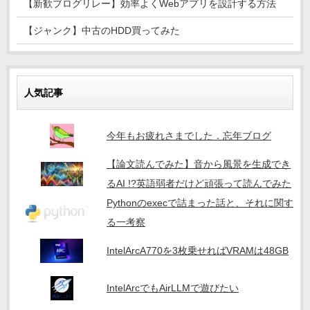
【新歓ブログリレー】効率よくWebアプリを設計する方法
【ジャンク】中古のHDD買ってみた
人気記事
今年もお疲れさまでした．忘年ブログ
【論文読んでみた】音から風景を生成でき
るAI !?英語弱者だけど頑張って読んでみた
Pythonのexecで詰まった話と、それに関す
る一考察
IntelArcA770を3枚乗せればVRAMは48GB
IntelArcでもAirLLMで遊びたい