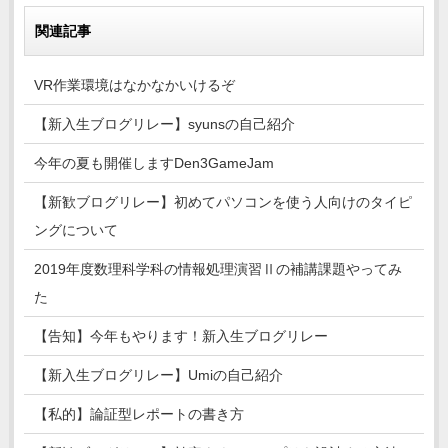
関連記事
VR作業環境はなかなかいけるぞ
【新入生ブログリレー】syunsの自己紹介
今年の夏も開催しますDen3GameJam
【新歓ブログリレー】初めてパソコンを使う人向けのタイピ
ングについて
2019年度数理科学科の情報処理演習Ⅱの補講課題やってみ
た
【告知】今年もやります！新入生ブログリレー
【新入生ブログリレー】Umiの自己紹介
【私的】論証型レポートの書き方