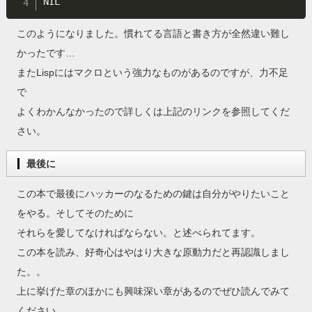
NIL
このようになりました。慣れてる言語と書き方が全然違い難し
かったです…
またLispにはマクロという強力なものがあるのですが、力不足
で
よくわかんなかったので詳しくは上記のリンクを参照してくだ
さい。
最後に
この本で最後にハッカーのなるための鍵は自分がやりたいこと
をやる。そしてそのために
それらを愛してなければならない。と述べられてます。
この本を読み、好奇心はやはり大きな原動力だと再認識しまし
た。。
上に挙げた章のほかにも興味深い章があるのでぜひ読んでみて
ください。