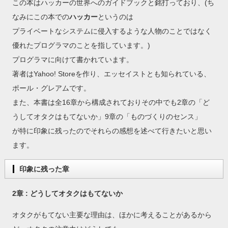
この本はハッカーの世界へのガイドブックと銘打っており、(ち
なみにこの本での
ハッカー
というのは
プライベートなシステムに侵入するような人物のことではなく
優れたプログラマのことを指しています。)
プログラマに向けて書かれています。
著者はYahoo! Storeを作り、エッセイストとも知られている、
ポール・グレアムです。
また、本書は全16章から構成されておりその中でも2章の「ど
うしてオタクはもてないか」9章の「ものづくりのセンス」
が特に印象に残ったのでそれらの感想を述べて行きたいと思い
ます。
印象に残った章
2章 : どうしてオタクはもてないか
オタクがもてない主要な理由は、ほかに考えることがあるから