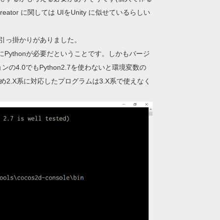
tor に関しては UIをUnity に似せているらしい
。
引っ掛かりがありました。
にPythonが必要だということです。しかもバージ
ョンの4.0でもPython2.7を使わないと環境変数の
ため2.X系に対応したプログラムは3.X系で使えなく