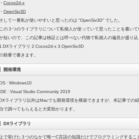
・
Cocos2d-x
・
OpenSiv3D
そして一番私が使いやすいと思ったのは “OpenSiv3D” でした。
この３つのライブラリについて私個人が使っていて思ったことを書いて
が短いので、この記事は検証とは呼べない代物で私個人の偏見が盛り込
1.DXライブラリ 2.Cocos2d-x 3.OpenSiv3D
の順番で書きます。
開発環境
OS : Windows10
IDE : Visual Studio Community 2019
DXライブラリ以外はMacでも開発環境を構築できますが、本記事での
自で調べてもらえると大変助かります。
DXライブラリ
上で挙げた３つのなかで唯一C言語の知識だけでプログラミングすること