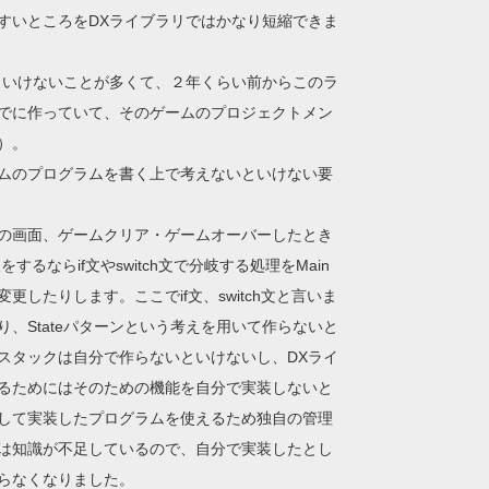
すいところをDXライブラリではかなり短縮できま
といけないことが多くて、２年くらい前からこのラ
でに作っていて、そのゲームのプロジェクトメン
）。
ムのプログラムを書く上で考えないといけない要
の画面、ゲームクリア・ゲームオーバーしたとき
ならif文やswitch文で分岐する処理をMain
たりします。ここでif文、switch文と言いま
、Stateパターンという考えを用いて作らないと
スタックは自分で作らないといけないし、DXライ
るためにはそのための機能を自分で実装しないと
して実装したプログラムを使えるため独自の管理
は知識が不足しているので、自分で実装したとし
らなくなりました。