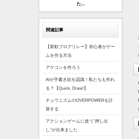
た...
関連記事
【新歓ブログリレー】初心者がゲー
ムを作る方法
アケコンを作ろう
AIが手書き絵を認識！私たちも作れ
る？【Quick, Draw!】
チュウニズムのOVERPOWERを計
算する
アクションゲームに使う”押し出
し”が出来ました