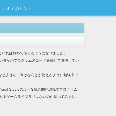
おすすめリンク
満たしていれば無料で使えるようになりました。
い誰かがプログラムのコードを載せて説明してい
に使いこなせません（今はなんとか使えるように勉強中で
isual Studioのような統合開発環境でプログラム
れるゲームライブラリはないのか調べてみまし