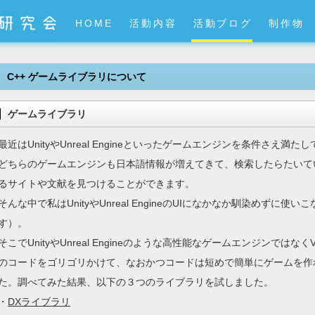
HOME
活動内容
活動ブログ
制作物
C++ ゲームライブラリについて
ゲームライブラリ
最近はUnityやUnreal Engineといったゲームエンジンを条件さえ
どちらのゲームエンジンも日本語情報が増えてきて、検索したらたいて
るサイトや文献を見つけることができます。
そんな中で私はUnityやUnreal EngineのUIになかなか馴染めず
す）。
そこでUnityやUnreal Engineのような高性能なゲームエンジンではなくV
のコードをゴリゴリかけて、なおかつコードは短めで簡単にゲームを作
た。調べてみた結果、以下の３つのライブラリを試しました。
・
DXライブラリ