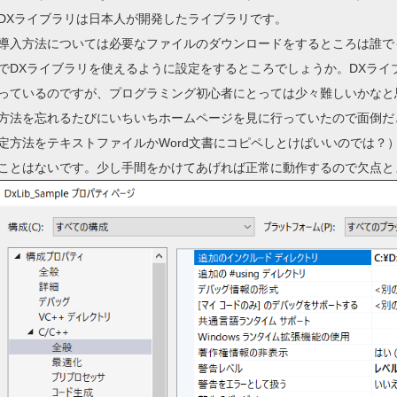
DXライブラリは日本人が開発したライブラリです。
導入方法については必要なファイルのダウンロードをするところは誰でもできる
でDXライブラリを使えるように設定をするところでしょうか。DXラ
っているのですが、プログラミング初心者にとっては少々難しいかなと
方法を忘れるたびにいちいちホームページを見に行っていたので面倒だ
定方法をテキストファイルかWord文書にコピペしとけばいいのでは？
ことはないです。少し手間をかけてあげれば正常に動作するので欠点と