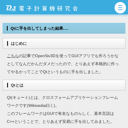
Qtに手を出してしまった結果….
はじめに
こちら
の記事でOpenSiv3Dを使ってGUIアプリでも作ろうかな
としてなんだかんだダメだったので、とりあえず本格的に作っ
てやるかってことでQtというものに手を出しました。
Qtとは
Qt(キュート)とは、クロスフォームアプリケーションフレーム
ワークです(Wikioedia曰く)。
このフレームワークはGUIで有名なものらしく、基本言語は
C++ということで、とりあえず安易に手を出してみました。