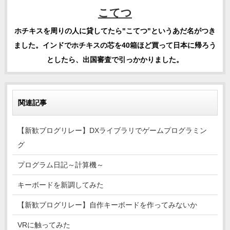
こてつ
ホチキスを周りの人に貸してたら"こてつ"というあだ名がつき
ました。インドでホチキスの芯を40箱ほど買って日本に帰ろう
としたら、出国審査で引っかかりました。
関連記事
【新歓ブログリレー】DXライブラリでゲームプログラミン
グ
プログラム日記～計算機～
キーボードを新調してみた
【新歓ブログリレー】自作キーボードを作ってみないか
VRに触ってみた