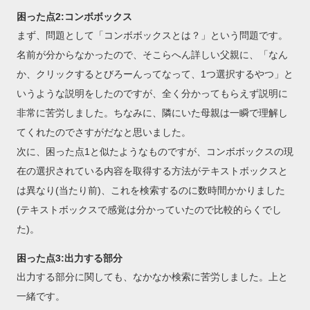
困った点2:コンボボックス
まず、問題として「コンボボックスとは？」という問題です。
名前が分からなかったので、そこらへん詳しい父親に、「なん
か、クリックするとびろーんってなって、1つ選択するやつ」と
いうような説明をしたのですが、全く分かってもらえず説明に
非常に苦労しました。ちなみに、隣にいた母親は一瞬で理解し
てくれたのでさすがだなと思いました。
次に、困った点1と似たようなものですが、コンボボックスの現
在の選択されている内容を取得する方法がテキストボックスと
は異なり(当たり前)、これを検索するのに数時間かかりました
(テキストボックスで感覚は分かっていたので比較的らくでし
た)。
困った点3:出力する部分
出力する部分に関しても、なかなか検索に苦労しました。上と
一緒です。