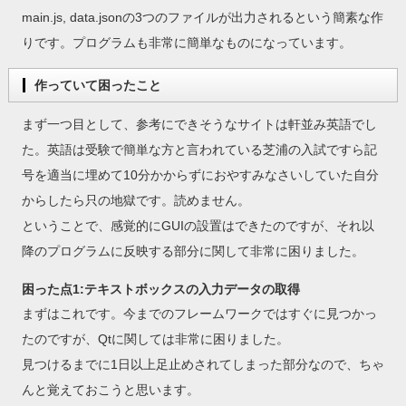
main.js, data.jsonの3つのファイルが出力されるという簡素な作
りです。プログラムも非常に簡単なものになっています。
作っていて困ったこと
まず一つ目として、参考にできそうなサイトは軒並み英語でし
た。英語は受験で簡単な方と言われている芝浦の入試ですら記
号を適当に埋めて10分かからずにおやすみなさいしていた自分
からしたら只の地獄です。読めません。
ということで、感覚的にGUIの設置はできたのですが、それ以
降のプログラムに反映する部分に関して非常に困りました。
困った点1:テキストボックスの入力データの取得
まずはこれです。今までのフレームワークではすぐに見つかっ
たのですが、Qtに関しては非常に困りました。
見つけるまでに1日以上足止めされてしまった部分なので、ちゃ
んと覚えておこうと思います。