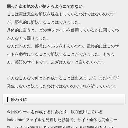
困った点4:他の人が使えるようにできない
ここは実は完全な解決を現在もしているわけではないのです
が、応急的に解決することはできました。
具体的に言うと、どのdllファイルを使用しているかに関してわ
かんなくて困りました。
なんだかんだ、部員にヘルプをもらいつつ、最終的には
このサ
イト
を参考にすることで解決することができました。もちろ
ん、英語のサイトです。ふざけんな！と言いたいです。
そんなこんなで何とか作成することは出来ましが、まだバグが
発生しないと決まったわけではないのでそれを祈っています。
終わりに
今回のツールを作成するにあたり、現在使用している
index.htmlファイルを見直した影響で、サイト全体も完全に一
新したりなど非常に多くの問題が発生する可能性があります