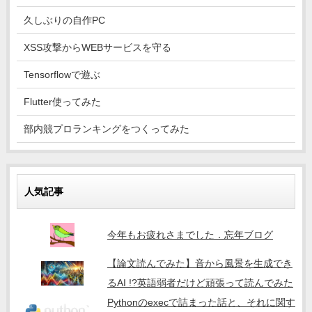
久しぶりの自作PC
XSS攻撃からWEBサービスを守る
Tensorflowで遊ぶ
Flutter使ってみた
部内競プロランキングをつくってみた
人気記事
今年もお疲れさまでした．忘年ブログ
【論文読んでみた】音から風景を生成でき
るAI !?英語弱者だけど頑張って読んでみた
Pythonのexecで詰まった話と、それに関す