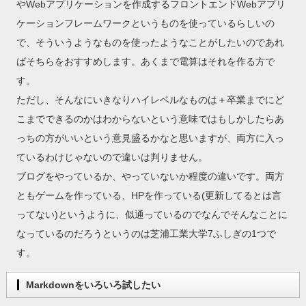
やWebアプリケーションを作成するフロントエンドWebアプリ
ケーションフレームワークというものを使っているらしいの
で、そういうようなものを使ったようなことがしたいのであれ
ばそちらをおすすめします。あくまで電算はそれを作る方で
す。
ただし、そんなにいきなりハイレベルなものは＋卒業までにど
こまでできるのかはわからないという意味ではもしかしたらあ
っちの方がいいという意見盛るかなと思いますが、両方に入っ
ているわけじゃないので違いは判りません。
ブログをやっているか、やっていないか程度の違いです。両方
ともゲームを作っている、HPを作っている(更新してるとは言
ってない)というように、似通っているのでなんでそんなことに
なっているのだろうというのは芝浦工業大学7ふしぎの1つで
す。
Markdownをいろいろ試したい