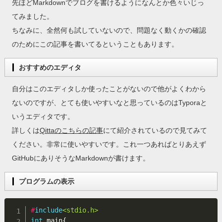
先ほどMarkdownでブログを書けるようになんとか色々いじっ
てみました。
ちなみに、全然何も試していないので、問題なく動くかの確認
のためにこの記事を書いてるということもあります。
おすすめのエディタ
自分はこのエディタしか使ったことがないので他がよくわから
ないのですが、とても使いやすいなと思っているのはTyporaと
いうエディタです。
詳しくは
Qittaのこちらの記事
にて紹介されているので見てみて
ください。非常に使いやすいです。これ一つあればとりあえず
GitHubにありそうなMarkdownが書けます。
プログラムの表示
#
include
<stdio.h>
int
 main
{