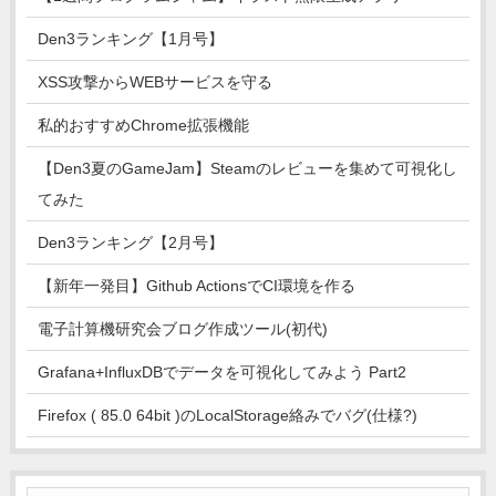
Den3ランキング【1月号】
XSS攻撃からWEBサービスを守る
私的おすすめChrome拡張機能
【Den3夏のGameJam】Steamのレビューを集めて可視化し
てみた
Den3ランキング【2月号】
【新年一発目】Github ActionsでCI環境を作る
電子計算機研究会ブログ作成ツール(初代)
Grafana+InfluxDBでデータを可視化してみよう Part2
Firefox ( 85.0 64bit )のLocalStorage絡みでバグ(仕様?)