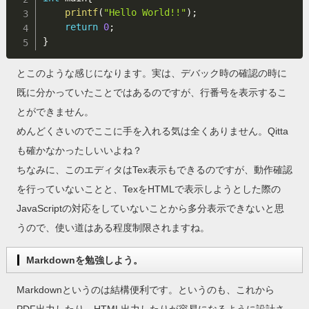
printf
(
"Hello World!!"
)
;
return
0
;
}
とこのような感じになります。実は、デバック時の確認の時に
既に分かっていたことではあるのですが、行番号を表示するこ
とができません。
めんどくさいのでここに手を入れる気は全くありません。Qitta
も確かなかったしいいよね？
ちなみに、このエディタはTex表示もできるのですが、動作確認
を行っていないことと、TexをHTMLで表示しようとした際の
JavaScriptの対応をしていないことから多分表示できないと思
うので、使い道はある程度制限されますね。
Markdownを勉強しよう。
Markdownというのは結構便利です。というのも、これから