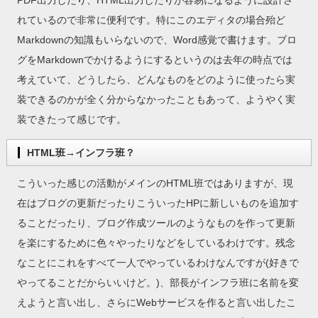
PDF出力したり、HTML出力したりが容易になるように設計さ
れているので非常に便利です。特にこのエディタの場合殆ど
Markdownの知識もいらないので、Word感覚で書けます。ブロ
グをMarkdownでかけるようにするというのは去年の時点では
考えていて、どうしたら、どんなものをどのように使ったら実
装できるのかが全く分からなかったこともあって、ようやく実
装できたって感じです。
HTML班→インフラ班？
こういった感じの活動がメインのHTML班ではありますが、現
在はブログの更新だったりこういったHPに新しいものを追加す
ることだったり、ブログ作成ツールのようなものを作って更新
を楽にするために色々やったりなどをしているわけです。残念
なことにこれをすべて一人でやっているわけなんですが(好きで
やってることだからいいけど。)、部長がインフラ班に名前を変
えようと言い出し、さらにWebサービスを作ると言い出したこ