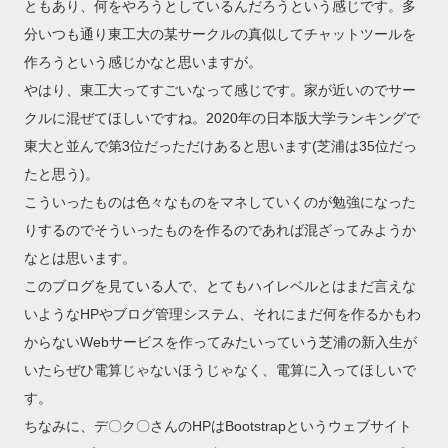
ともあり、何をやろうとしているんだろうという感じです。多
分いつも通り東工大の某サークルの真似してチャットツールを
作ろうという感じかなと思いますが。
やはり、東工大ってすごいなって感じです。家が近いのでサー
クルに混ぜてほしいですね。2020年の日本版大学ランキングで
東大と並んで第3位だっただけあると思います(芝浦は35位だっ
たと思う)。
こういったものは色々なものをマネしていくのが勉強になった
りするのでそういったものを作るのであれば混ざってみようか
なとは思います。
このブログを見ている人で、とてもハイレベルとはまだ言えな
いようなHPやブログ管理システム、それにまだ何を作るかもわ
からないWebサービスを作ってみたいっていう芝浦の新入生が
いたらぜひ電算じゃないほうじゃなく、電算に入ってほしいで
す。
ちなみに、デ〇ク〇さんのHPはBootstrapというウェブサイト