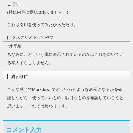
こてつ
(特に内容に意味はありません。)
これは引用を使ってみたかっただけ。
[ ] タスクリストってやつ
↑水平線
ちなみに、どういう風に表示されているのかはこれを書いてい
る本人すらしりません。
終わりに
こんな感じでMarkdownでどういったような表示になるかを確
認しながら、使っていいもの、駄目なものを確認していこうと
思います。それでは終わります。
コメント入力