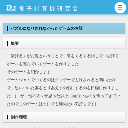
パズルになりきれなかったゲームのお話
概要
「繋げる」がお題ということで，道をくるくる回してつなげて
ボールを運んでいくゲームを作りました．
そのゲームを紹介します．
ゲームジャムでつくるのはクソゲーでも許されると聞いたの
で，思いついた案をとりあえずの形にするのを目標に作りまし
た．(…が，他の方々が思った以上に面白いものを作ってきてい
たのでこのゲームは土にでも埋めたい気持ちです)
制作環境