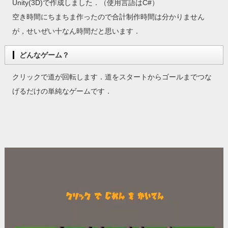
Unity(3D)で作成しました．（使用言語はC#）
空き時間にちまちま作ったので合計制作時間は分かりません
が，せいぜい十なん時間だと思います．
どんなゲーム？
クリックで道が回転します．道をスタートからゴールまでつな
げるだけの単純なゲームです．