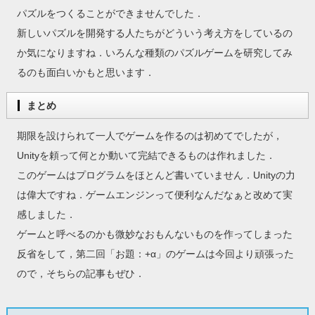
パズルをつくることができませんでした．
新しいパズルを開発する人たちがどういう考え方をしているの
か気になりますね．いろんな種類のパズルゲームを研究してみ
るのも面白いかもと思います．
まとめ
期限を設けられて一人でゲームを作るのは初めてでしたが，
Unityを頼って何とか動いて完結できるものは作れました．
このゲームはプログラムをほとんど書いていません．Unityの力
は偉大ですね．ゲームエンジンって便利なんだなぁと改めて実
感しました．
ゲームと呼べるのかも微妙なおもんないものを作ってしまった
反省をして，第二回「お題：+α」のゲームは今回より頑張った
ので，そちらの記事もぜひ．