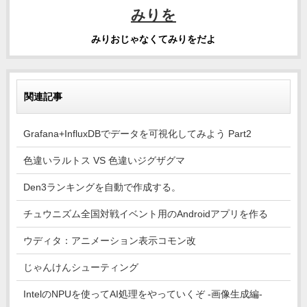
みりを
みりおじゃなくてみりをだよ
関連記事
Grafana+InfluxDBでデータを可視化してみよう Part2
色違いラルトス VS 色違いジグザグマ
Den3ランキングを自動で作成する。
チュウニズム全国対戦イベント用のAndroidアプリを作る
ウディタ：アニメーション表示コモン改
じゃんけんシューティング
IntelのNPUを使ってAI処理をやっていくぞ -画像生成編-