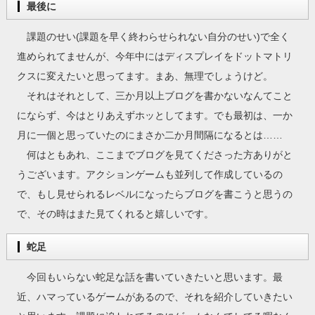
最後に
課題のせい(課題を早く終わらせられない自分のせい)で全く
進められてませんが、今年中にはディスプレイをドットマトリ
クスに変えたいと思ってます。まあ、無理でしょうけど。
それはそれとして、三か月以上ブログを書かないなんてこと
にならず、今はとりあえずホッとしてます。でも最初は、一か
月に一個と思っていたのにまさか二か月間隔になるとは……
何はともあれ、ここまでブログを見てくださった方ありがと
うございます。アクションゲームも並列して作成しているの
で、もし見せられるレベルになったらブログを書こうと思うの
で、その時はまた見てくれると嬉しいです。
蛇足
今回もいらない蛇足な話を書いていきたいと思います。最
近、ハマっているゲームがあるので、それを紹介していきたい