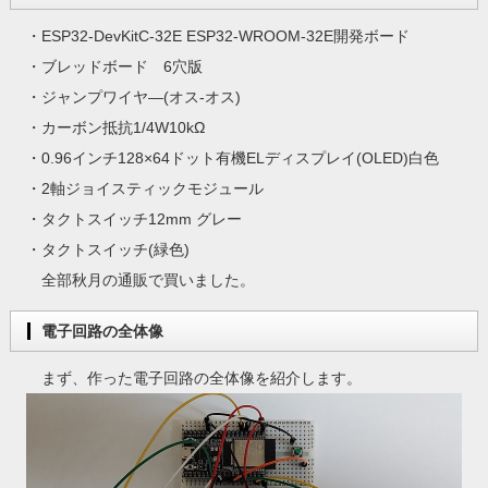
・ESP32-DevKitC-32E ESP32-WROOM-32E開発ボード
・ブレッドボード 6穴版
・ジャンプワイヤ―(オス-オス)
・カーボン抵抗1/4W10kΩ
・0.96インチ128×64ドット有機ELディスプレイ(OLED)白色
・2軸ジョイスティックモジュール
・タクトスイッチ12mm グレー
・タクトスイッチ(緑色)
全部秋月の通販で買いました。
電子回路の全体像
まず、作った電子回路の全体像を紹介します。