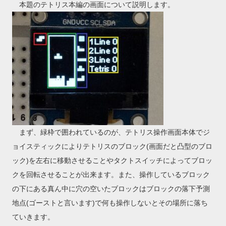
本題のテトリス本編の画面について説明します。
まず、緑枠で囲われているのが、テトリス操作画面本体でジ
ョイスティックによりテトリスのブロック(画面だと凸型のブロ
ック)を左右に移動させることやタクトスイッチによってブロッ
クを回転させることが出来ます。また、操作しているブロック
の下にある真ん中に穴の空いたブロックはブロックの落下予測
地点(ゴーストと言います)で何も操作しないとその場所に落ち
ていきます。