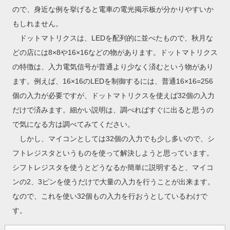
ので、身近な例を挙げると電車の電光掲示板が分かりやすいか
もしれません。
ドットマトリクスは、LEDを配列的に並べたもので、秋月な
どの店には8×8や16×16などの物があります。ドットマトリクス
の特徴は、入力電気信号が普通より少なく済むという物があり
ます。例えば、16×16のLEDを制御するには、普通16×16=256
個の入力が必要ですが、ドットマトリクスを使えば32個の入力
だけで済みます。細かい説明は、調べればすぐに出ると思うの
で気になる方は調べてみてください。
しかし、マイコンとしては32個の入力でも少し多いので、シ
フトレジスタというものを使って解決しようと思っています。
シフトレジスタを使うとどうなるか簡単に説明すると、マイコ
ンの2、3ピンを使うだけで大量の入力を行うことが出来ます。
なので、これを使い32個もの入力を行おうとしているわけで
す。