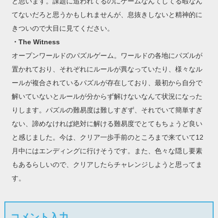
と思います。課題に追われてるのにゲームなんてしてる暇なん
てないだろと思うかもしれませんが、息抜きしないと精神的に
きついので大目に見てください。
・The Witness
オープンワールドのパズルゲーム。ワールドの各地にパズルが
置かれており、それぞれにルールが異なっていたり、様々なル
ールが複合されているパズルが存在しており、最初から自分で
解いていないとルールが分からず解けないなんて状況になった
りします。パズルの難易度は難しすぎず、それでいて簡単すぎ
ない、諦めなければ絶対に解ける難易度でとてもちょうど良い
と感じました。今は、クリア一歩手前のところまで来ていて12
月中にはエンディングに行けそうです。また、色々な隠し要素
もあるらしいので、クリアしたらチャレンジしようと思ってま
す。
コメント入力