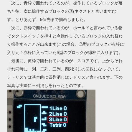
次に、青枠で囲われているのが、操作しているブロックが落
ちた後、次に操作するブロックの形(ネクストと言います)で
す。とりあえず、5個先まで描画しました。
次に、赤枠で囲われているのが、ホールドと言われている物
でタクトスイッチを押すと今操作しているブロックの入れ替わ
り操作することが出来ます(この場合、凸型のブロックが赤枠に
入り元々赤枠に入っていたS型のブロックが緑枠に入ります)。
最後に、黄枠で囲われているのが、スコアです。上からそれ
ぞれ同時に一列、二列、三列、四列消しの回数になっていて、
テトリスでは基本的に四列消しはテトリスと言われます。下の
写真は実際に三列消しを行ったものです。