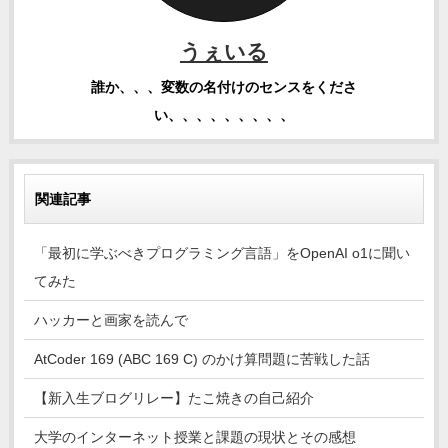
うぇいる
誰か、、、変数の名付けのセンスをくださ
い、、、、、、、、、
関連記事
「最初に学ぶべきプログラミング言語」をOpenAI o1に聞い
てみた
ハッカーと画家を読んで
AtCoder 169 (ABC 169 C) のかけ算問題に苦戦した話
【新入生ブログリレー】たこ焼きの自己紹介
大学のインターネット授業と課題の現状とその感想