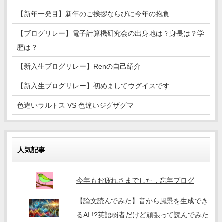
【新年一発目】新年のご挨拶ならびに今年の抱負
【ブログリレー】電子計算機研究会の出身地は？身長は？学
歴は？
【新入生ブログリレー】Renの自己紹介
【新入生ブログリレー】初めましてウグイスです
色違いラルトス VS 色違いジグザグマ
人気記事
今年もお疲れさまでした．忘年ブログ
【論文読んでみた】音から風景を生成でき
るAI !?英語弱者だけど頑張って読んでみた