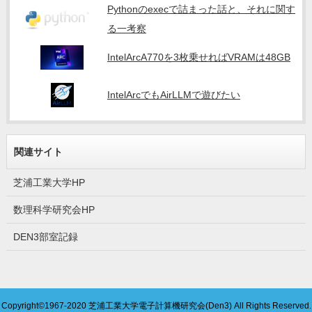
Pythonのexecで詰まった話と、それに関す
る一考察
IntelArcA770を3枚乗せればVRAMは48GB
IntelArcでもAirLLMで遊びたい
関連サイト
芝浦工業大学HP
数理科学研究会HP
DEN3部室記録
Copyright©1967-2020
芝浦工業大学電子計算機研究会(Den3)
All Rights Reserved.