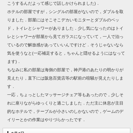
こうするんだよって感じで話しかけられました)．
ホテルの部屋ですが，シングルの部屋がないので，ダブルを取
りました．部屋にはそこそこデカいモニターとダブルのベッ
ド，トイレとシャワーがありました．少し気になったのはトイ
レとシャワーが部屋から見てガラスになっていて，一人で泊っ
ているので解放感があっていいんですけど．そうじゃないなら
気を使うなと(一応補足すると，ちゃんと隠せるようにはなって
ます)．
ちなみに私の部屋は海側の部屋で，神戸港のあたりの明かりが
見えたり，直下には阪急百貨店等の駅前の喧騒が見えたりしま
す．
一応，ちょっとしたマッサージチェア等もあったので，少しそ
れに座りながらゆっくりと過ごしました．ただ主に休息が主目
的なホテルで，テーブルが小さいのしかないので，ゲームのデ
イリーとかの作業はやりづらかったです．