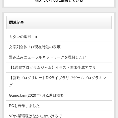
増えていくのに困惑している
関連記事
カタンの進捗＋α
文字列合体！(+現在時刻の表示)
畳み込みニューラルネットワークを理解したい
【1週間プログラムジャム】イラスト無限生成アプリ
【新歓ブログリレー】DXライブラリでゲームプログラミン
グ
GameJam(2020年4月)1週目概要
PCを自作しました
VR作業環境はなかなかいけるぞ