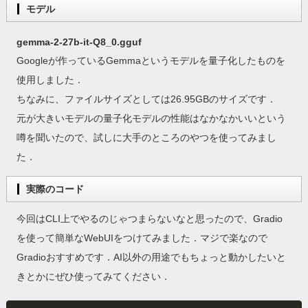
モデル
gemma-2-27b-it-Q8_0.gguf
Googleが作っているGemmaというモデルを量子化したものを
使用しました．
ちなみに、ファイルサイズとしては26.95GBのサイズです．
元が大きいモデルの量子化モデルの性能はなかなかいいという
噂を聞いたので、試しに大手のところのやつを使ってみまし
た．
実際のコード
今回はCLI上でやるのじゃつまらないなと思ったので、Gradio
を使って簡単なWebUIをつけてみました．マジで楽なので
Gradioおすすめです．AI以外の用途でもちょっと動かしたいと
きとかにぜひ使ってみてください．