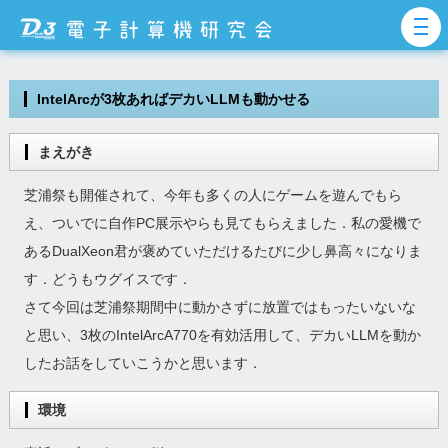
IntelArcが3枚あればデカいLLMも動かせる
まえがき
芝浦祭も開催されて、今年も多くの人にゲームを遊んでもら
え、ついでに自作PC展示やらも見てもらえました．私の愛機で
あるDualXeon君が褒めていただけるたびに少し鼻高々になりま
す．どうもウグイスです．
さて今回は芝浦祭期間中に動かさずに放置ではもったいないな
と思い、3枚のIntelArcA770を有効活用して、デカいLLMを動か
したお話をしていこうかと思います．
環境