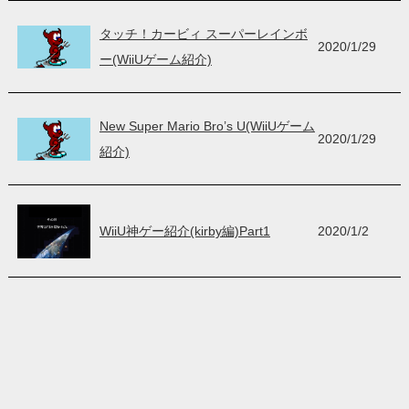
タッチ！カービィ スーパーレインボ
2020/1/29
ー(WiiUゲーム紹介)
New Super Mario Bro’s U(WiiUゲーム
2020/1/29
紹介)
WiiU神ゲー紹介(kirby編)Part1
2020/1/2