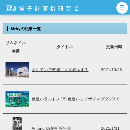
kirbyの記事一覧
サムネイル
タイトル
更新日時
画像
ポケモンで芝浦工大を表示する
2021/10/23
色違いラルトス VS 色違いジグザグマ
2021/6/10
Among Us解析報告書
2021/1/31