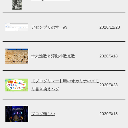
アセンブリのすゝめ
2020/12/23
十六進数と浮動小数点数
2020/6/18
【ブログリレー】時のオカリナのメモ
2020/3/28
リ書き換えバグ
ブログ難しい
2020/3/13