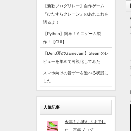
【新歓ブログリレー】自作ゲーム
『ひたすらクレーン』のあれこれを
語るよ！
【Python】簡単！ミニゲーム製
作！【CUI】
【Den3夏のGameJam】Steamのレ
ビューを集めて可視化してみた
スマホ向けの音ゲーを遊べる状態に
した
人気記事
今年もお疲れさまでし
た．忘年ブログ