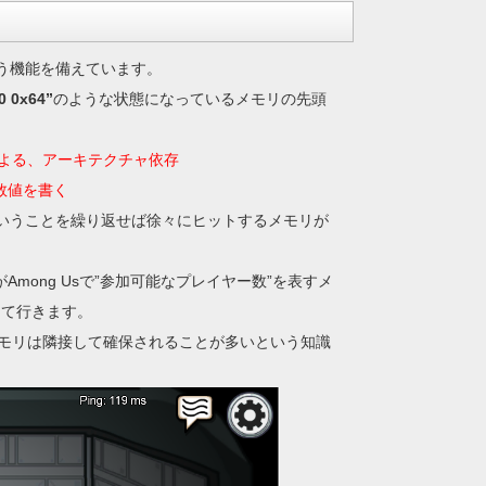
いう機能を備えています。
0 0x64”
のような状態になっているメモリの先頭
よる、アーキテクチャ依存
ら数値を書く
索…ということを繰り返せば徐々にヒットするメモリが
Among Usで”参加可能なプレイヤー数”を表すメ
けて行きます。
モリは隣接して確保されることが多いという知識