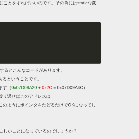
とをすればいいのです。その為にはstaticな変
を逆アセンブルするとこんなコードがあります。
あるということです。
ます（
0x07D09A20
+
0x2C
= 0x07D09A4C）
繰り返せばこのアドレスは
まり後はこのようにポインタをたどるだけでOKになってし
こしいことになっているのでしょうか？