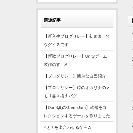
関連記事
【新入生ブログリレー】初めまして
ウグイスです
【新歓ブログリレー】Unityゲーム
製作のすゝめ
【ブログリレー】簡単な自己紹介
【ブログリレー】時のオカリナのメ
モリ書き換えバグ
【Den3夏のGameJam】武器をコ
レクションするゲームを作りました
♂と♀を出合わせるゲーム