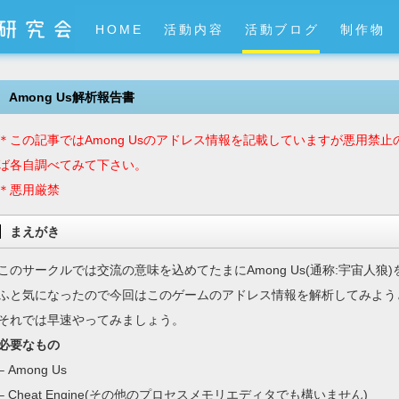
HOME
活動内容
活動ブログ
制作物
Among Us解析報告書
＊この記事ではAmong Usのアドレス情報を記載していますが悪用禁止の
ば各自調べてみて下さい。
＊悪用厳禁
まえがき
このサークルでは交流の意味を込めてたまにAmong Us(通称:宇宙人狼
ふと気になったので今回はこのゲームのアドレス情報を解析してみよう
それでは早速やってみましょう。
必要なもの
– Among Us
– Cheat Engine(その他のプロセスメモリエディタでも構いません)