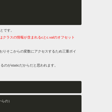
ことです。
はクラスの情報が含まれるcとc.valのオフセット
おりそこからの変数にアクセスするため三重ポイ
ら参照できるのがstaticだからだと思われます。
からの）
