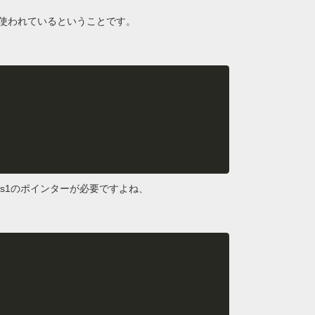
使われているということです。
にs1のポインターが必要ですよね、