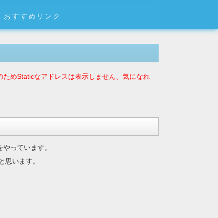
おすすめリンク
ためStaticなアドレスは表示しません、気になれ
)をやっています。
と思います。