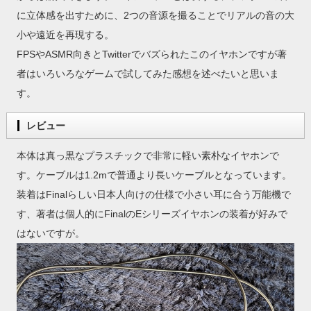
に立体感を出すために、2つの音源を撮ることでリアルの音の大
小や遠近を再現する。
FPSやASMR向きとTwitterでバズられたこのイヤホンですが著
者はいろいろなゲームで試してみた感想を述べたいと思いま
す。
レビュー
本体は真っ黒なプラスチックで非常に軽い素朴なイヤホンで
す。ケーブルは1.2mで普通より長いケーブルとなっています。
装着はFinalらしい日本人向けの仕様で小さい耳に合う万能機で
す、著者は個人的にFinalのEシリーズイヤホンの装着が好みで
はないですが。