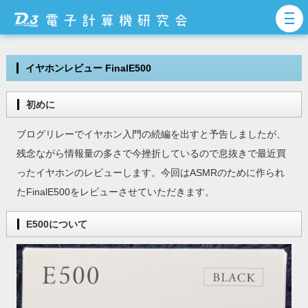
イヤホンレビュー FinalE500
初めに
ブログリレーでイヤホン入門の続編を出すと予告しましたが、
残念ながら情報量の多さで今挫折しているので息抜きで最近買
ったイヤホンのレビューします。今回はASMRのために作られ
たFinalE500をレビューさせていただきます。
E500について