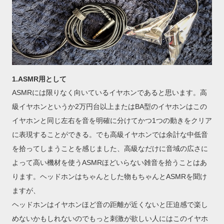
1.ASMR用として
ASMRには限りなく向いているイヤホンであると思います。高
級イヤホンというか2万円台以上またはBA型のイヤホンはこの
イヤホンと同じ左右を音を明確に分けてかつ1つの動きをクリア
に表現することができる。でも高級イヤホンでは余計な中低音
を拾ってしまうことを感じました、高級なだけに音域の広さに
よって高い機材を使うASMRほどいらない雑音を拾うことはあ
ります。ヘッドホンはちゃんとした物もちゃんとASMRを聞け
ますが、
ヘッドホンはイヤホンほど音の距離が近くないと圧迫感で楽し
めないかもしれないのでもっと刺激が欲しい人にはこのイヤホ