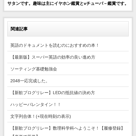
サタンです。趣味は主にイヤホン鑑賞とvチューバ－鑑賞です。
関連記事
英語のドキュメントを読むのにおすすめの本！
【最新版】スーパー英語の効率の良い進め方
ソーティング基礎勉強会
2048一応完成した。
【新歓ブログリレー】LEDの抵抗値の決め方
ハッピーバレンタイン！！
文字列合体！(+現在時刻の表示)
【新歓ブログリレー】数理科学科へようこそ！【履修登録】