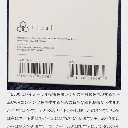
「E500はバイノーラル技術を用いて音の方向感を再現するゲー
ムやVRコンテンツを再生するための新たな研究結果から生まれ
たイヤホンです。」と公式サイトから抜擢した紹介です。現在
は主にネット通販をメインに販売されていますがFinalの直販店
からは購入できます。バイノーラルとは要するにデジタルの音