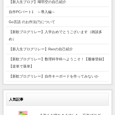
【新入生ブログ】瑚羽空の自己紹介
自作PCパート1 ～導入編～
Go言語 のお作法(?)について
【新歓ブログリレー】入学おめでとうございます（雑談多
め）
【新入生ブログリレー】Renの自己紹介
【新歓ブログリレー】数理科学科へようこそ！【履修登録】
【楽単で落単】
【新歓ブログリレー】自作キーボードを作ってみないか
人気記事