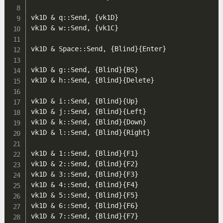
vk1D & q::Send, {vk1D}

vk1D & w::Send, {vk1C}

vk1D & Space::Send, {Blind}{Enter}

vk1D & g::Send, {Blind}{BS}

vk1D & h::Send, {Blind}{Delete}

vk1D & i::Send, {Blind}{Up}

vk1D & j::Send, {Blind}{Left}

vk1D & k::Send, {Blind}{Down}

vk1D & l::Send, {Blind}{Right}

vk1D & 1::Send, {Blind}{F1}

vk1D & 2::Send, {Blind}{F2}

vk1D & 3::Send, {Blind}{F3}

vk1D & 4::Send, {Blind}{F4}

vk1D & 5::Send, {Blind}{F5}

vk1D & 6::Send, {Blind}{F6}

vk1D & 7::Send, {Blind}{F7}
