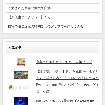
入力された単語の大文字変換
【新入生ブログリレー】くろ
自宅の通信速度の時間ごとのグラフでも作ろうの会
人気記事
今年もお疲れさまでした．忘年ブログ
【論文読んでみた】音から風景を生成でき
るAI !?英語弱者だけど頑張って読んでみた
Pythonのexecで詰まった話と、それに関す
る一考察
IntelArcA770を3枚乗せればVRAMは48GB