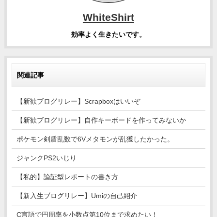
WhiteShirt
効率よく生きたいです。
関連記事
【新歓ブログリレー】Scrapboxはいいぞ
【新歓ブログリレー】自作キーボードを作ってみないか
ポケモン剣盾乱数で6Vメタモンが乱獲したかった。
ジャンクPS2いじり
【私的】論証型レポートの書き方
【新入生ブログリレー】Umiの自己紹介
C言語で円周率を小数点第10位まで求めたい！