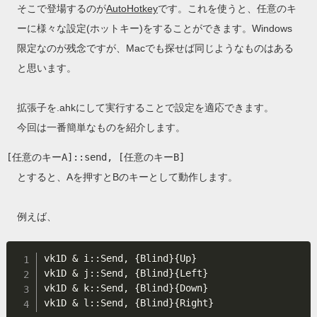
そこで登場するのが
AutoHotkey
です。これを使うと、任意のキ
ーに様々な設定(ホットキー)をすることができます。Windows
限定なのが残念ですが、Macでも探せば同じようなものはある
と思います。
拡張子を.ahkにして実行することで設定を適応できます。
今回は一番簡単なものを紹介します。
とすると、Aを押すとBのキーとして動作します。
例えば、
vk1D & i::Send, {Blind}{Up}

vk1D & j::Send, {Blind}{Left}

vk1D & k::Send, {Blind}{Down}
