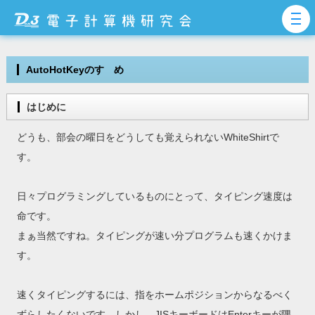
AutoHotKeyのすゝめ
はじめに
どうも、部会の曜日をどうしても覚えられないWhiteShirtで
す。
日々プログラミングしているものにとって、タイピング速度は
命です。
まぁ当然ですね。タイピングが速い分プログラムも速くかけま
す。
速くタイピングするには、指をホームポジションからなるべく
ずらしたくないです。しかし、JISキーボードはEnterキーが隅