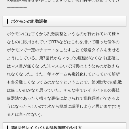
ーーーーー
ポケモンの乱数調整
ポケモンには古くから乱数調整というものが行われていて様々
なものに応用されていてRTAなどはこれを用いて狙った個体の
ポケモンで一定のチャートをこなすことで最速タイムを出せる
ようにしている。第7世代からマップの座標がなくなり(正確に
はマス目が無くなった)1マス歩いて消費のようなものが数えら
れなくなった。また、年々ゲームも複雑化していっていて解析
も多分難しくなってるのかな？ということで、第8世代での乱数
は厳しいのかなと思っていた。そんな中でレイドバトルの裏技
厳選法であったり様々な裏技に助けられて乱数調整ができるよ
うになったらしいので次から簡単に説明しようと思います(でき
るとは言ってない)。
第8世代レイドバトル乱数調整のやり方