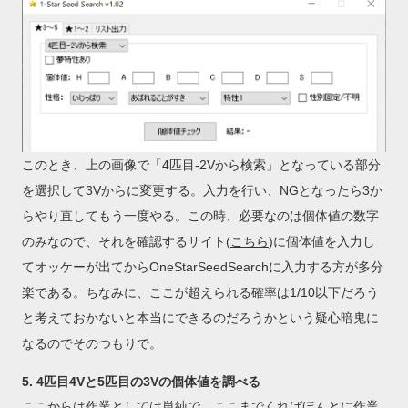
このとき、上の画像で「4匹目-2Vから検索」となっている部分
を選択して3Vからに変更する。入力を行い、NGとなったら3か
らやり直してもう一度やる。この時、必要なのは個体値の数字
のみなので、それを確認するサイト(
こちら
)に個体値を入力し
てオッケーが出てからOneStarSeedSearchに入力する方が多分
楽である。ちなみに、ここが超えられる確率は1/10以下だろう
と考えておかないと本当にできるのだろうかという疑心暗鬼に
なるのでそのつもりで。
5. 4匹目4Vと5匹目の3Vの個体値を調べる
ここからは作業としては単純で、ここまでくればほんとに作業