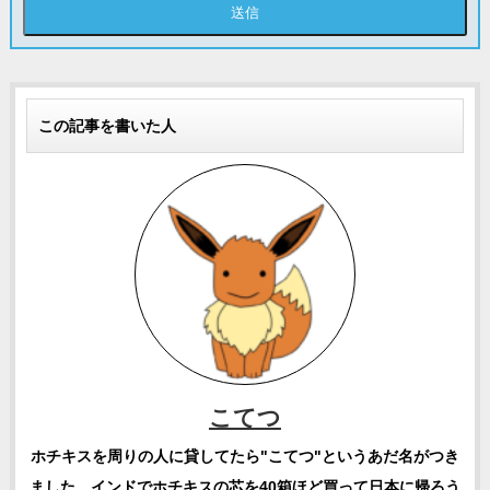
この記事を書いた人
こてつ
ホチキスを周りの人に貸してたら"こてつ"というあだ名がつき
ました。インドでホチキスの芯を40箱ほど買って日本に帰ろう