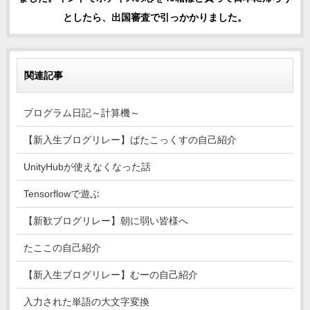
としたら、出国審査で引っかかりました。
関連記事
プログラム日記～計算機～
【新入生ブログリレー】ばたこっくすの自己紹介
UnityHubが使えなくなった話
Tensorflowで遊ぶ
【新歓ブログリレー】朝に弱い皆様へ
たここの自己紹介
【新入生ブログリレー】むーの自己紹介
入力された単語の大文字変換