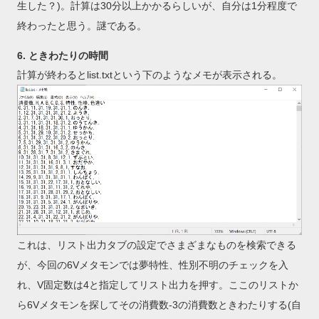
生した？)。計算は30分以上かかるらしいが、自分は1分程度で
終わったと思う。謎である。
6. ときわたりの時間
計算が終わるとlist.txtという下のようなメモが表示される。
これは、リスト出力タブの設定でさまざまなものを検索できる
が、今回の6Vメタモンでは夢特性、性別不明のチェックを入
れ、V固定数は4と指定してリスト出力を押す。ここのリストか
ら6Vメタモンを探してその消費数-3の消費数ときわたりする(自