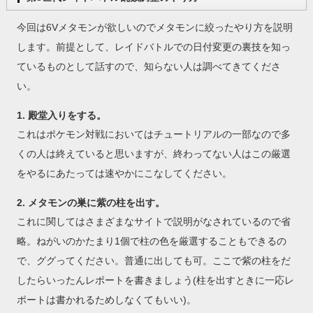
今回は6Vメタモンが欲しいのでメタモンに絞ったやり方を説明
します。前提として、レイドバトルでの日付変更の裏技を知っ
ているものとして話すので、知らない人は調べてきてくださ
い。
1. 殿堂入りをする。
これはポケモン対戦においてはチュートリアルの一部なので多
くの人は終えていると思いますが、終わってない人はこの厳選
をやるにあたっては速やかにこなしてください。
2. メタモンの巣に紫の柱を出す。
これに関してはさまざまなサイトで説明がなされているので省
略。ねがいのかたまり1個で柱の色を厳選することもできるの
で、ググってください。普通に出しても可。ここで紫の柱をだ
したらいったんレポートを書きましょう(柱を出すときに一応レ
ポートは書かれるためしなくてもいい)。