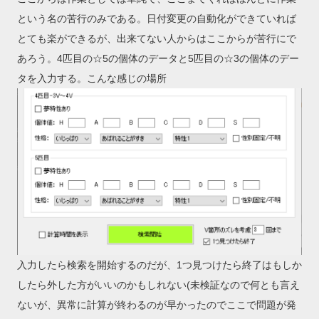
という名の苦行のみである。日付変更の自動化ができていれば
とても楽ができるが、出来てない人からはここからが苦行にで
あろう。4匹目の☆5の個体のデータと5匹目の☆3の個体のデー
タを入力する。こんな感じの場所
入力したら検索を開始するのだが、1つ見つけたら終了はもしか
したら外した方がいいのかもしれない(未検証なので何とも言え
ないが、異常に計算が終わるのが早かったのでここで問題が発