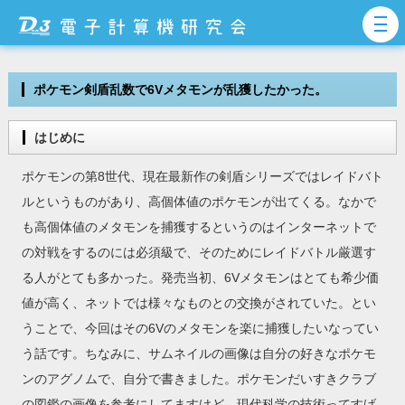
ポケモン剣盾乱数で6Vメタモンが乱獲したかった。
はじめに
ポケモンの第8世代、現在最新作の剣盾シリーズではレイドバト
ルというものがあり、高個体値のポケモンが出てくる。なかで
も高個体値のメタモンを捕獲するというのはインターネットで
の対戦をするのには必須級で、そのためにレイドバトル厳選す
る人がとても多かった。発売当初、6Vメタモンはとても希少価
値が高く、ネットでは様々なものとの交換がされていた。とい
うことで、今回はその6Vのメタモンを楽に捕獲したいなってい
う話です。ちなみに、サムネイルの画像は自分の好きなポケモ
ンのアグノムで、自分で書きました。ポケモンだいすきクラブ
の図鑑の画像を参考にしてますけど。現代科学の技術ってすげ