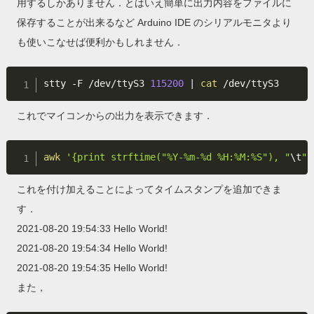
用するしかありません．とはいえ簡単に出力内容をファイルに
保存することが出来るなど Arduino IDE のシリアルモニタより
も使いこなせば便利かもしれません．
stty -F /dev/ttyS3 
115200
|
cat
これでマイコンからの出力を表示できます．
awk
'{print strftime("%Y-%m-%d %H:%M:%S"), "
\t
" 
これを付け加えることによってタイムスタンプを追加できま
す．
2021-08-20 19:54:33 Hello World!
2021-08-20 19:54:34 Hello World!
2021-08-20 19:54:35 Hello World!
また，