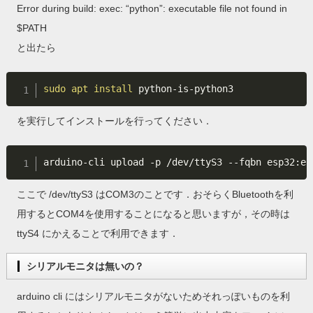
Error during build: exec: “python”: executable file not found in
$PATH
と出たら
sudo
apt
install
を実行してインストールを行ってください．
arduino-cli upload -p /dev/ttyS3 --fqbn esp32:es
ここで /dev/ttyS3 はCOM3のことです．おそらくBluetoothを利
用するとCOM4を使用することになると思いますが，その時は
ttyS4 にかえることで利用できます．
シリアルモニタは無いの？
arduino cli にはシリアルモニタがないためそれっぽいものを利