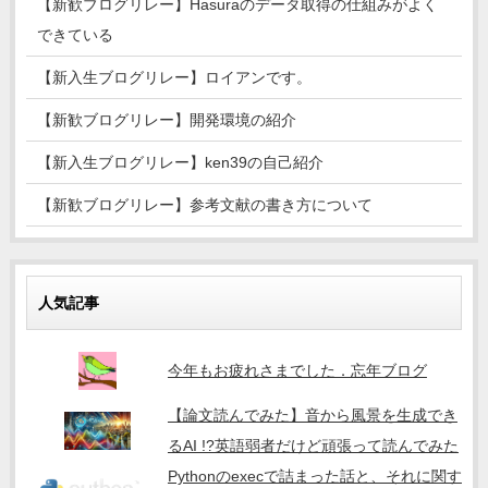
【新歓ブログリレー】Hasuraのデータ取得の仕組みがよく
できている
【新入生ブログリレー】ロイアンです。
【新歓ブログリレー】開発環境の紹介
【新入生ブログリレー】ken39の自己紹介
【新歓ブログリレー】参考文献の書き方について
人気記事
今年もお疲れさまでした．忘年ブログ
【論文読んでみた】音から風景を生成でき
るAI !?英語弱者だけど頑張って読んでみた
Pythonのexecで詰まった話と、それに関す