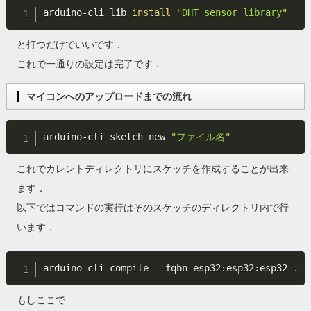
arduino-cli lib 
install
"DHT sensor library"
と打つだけでいいです．
これで一通りの設定は完了です．
マイコンへのアップロードまでの流れ
arduino-cli sketch new 
"ファイル名"
これでカレントディレクトリにスケッチを作成することが出来
ます．
以下ではコマンドの実行はそのスケッチのディレクトリ内で行
います．
arduino-cli compile --fqbn esp32:esp32:esp32 
.
もしここで