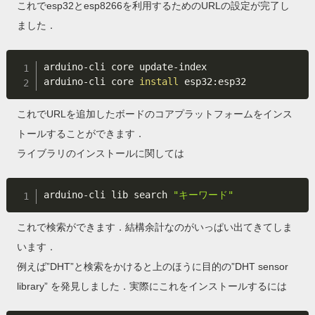
これでesp32とesp8266を利用するためのURLの設定が完了し
ました．
arduino-cli core update-index

arduino-cli core 
install
これでURLを追加したボードのコアプラットフォームをインス
トールすることができます．
ライブラリのインストールに関しては
arduino-cli lib search 
"キーワード"
これで検索ができます．結構余計なのがいっぱい出てきてしま
います．
例えば”DHT”と検索をかけると上のほうに目的の”DHT sensor
library” を発見しました．実際にこれをインストールするには