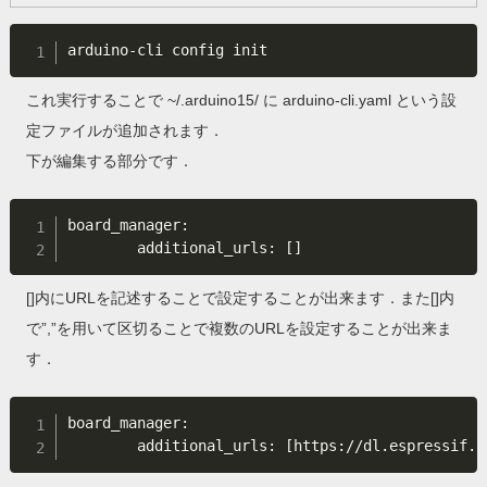
これ実行することで ~/.arduino15/ に arduino-cli.yaml という設
定ファイルが追加されます．
下が編集する部分です．
board_manager:

        additional_urls: 
[
]
[]内にURLを記述することで設定することが出来ます．また[]内
で”,”を用いて区切ることで複数のURLを設定することが出来ま
す．
board_manager:

        additional_urls: 
[
https://dl.espressif.c