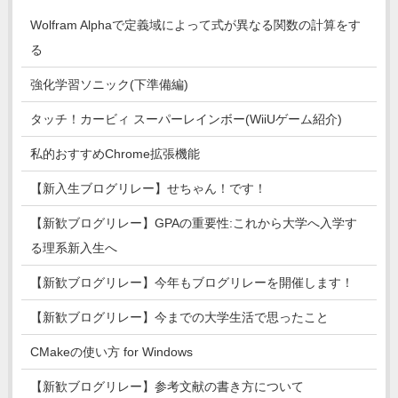
Wolfram Alphaで定義域によって式が異なる関数の計算をす
る
強化学習ソニック(下準備編)
タッチ！カービィ スーパーレインボー(WiiUゲーム紹介)
私的おすすめChrome拡張機能
【新入生ブログリレー】せちゃん！です！
【新歓ブログリレー】GPAの重要性:これから大学へ入学す
る理系新入生へ
【新歓ブログリレー】今年もブログリレーを開催します！
【新歓ブログリレー】今までの大学生活で思ったこと
CMakeの使い方 for Windows
【新歓ブログリレー】参考文献の書き方について