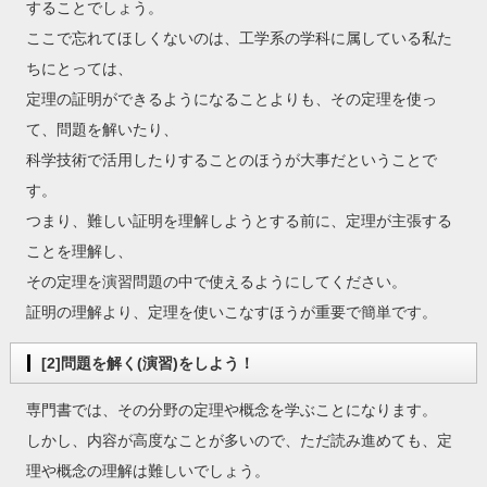
することでしょう。
ここで忘れてほしくないのは、工学系の学科に属している私た
ちにとっては、
定理の証明ができるようになることよりも、その定理を使っ
て、問題を解いたり、
科学技術で活用したりすることのほうが大事だということで
す。
つまり、難しい証明を理解しようとする前に、定理が主張する
ことを理解し、
その定理を演習問題の中で使えるようにしてください。
証明の理解より、定理を使いこなすほうが重要で簡単です。
[2]問題を解く(演習)をしよう！
専門書では、その分野の定理や概念を学ぶことになります。
しかし、内容が高度なことが多いので、ただ読み進めても、定
理や概念の理解は難しいでしょう。