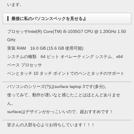
います。
最後に私のパソコンスペックを見せるよ
プロセッサIntel(R) Core(TM) i5-1035G7 CPU @ 1.20GHz 1.50
GHz
実装 RAM 16.0 GB (15.6 GB 使用可能)
システムの種類 64 ビット オペレーティング システム、x64
ベース プロセッサ
ペンとタッチ 10 タッチ ポイントでのペンとタッチのサポート
パソコンのシリーズ(?)はsurface laptop 3です(多分)。
使ってみて、動作が遅いなと感じたことはほとんどありませ
ん。
surfaceはデザインがかっこいいので、超おすすめです！
皆さんの入部を心よりお待ちしています！！！