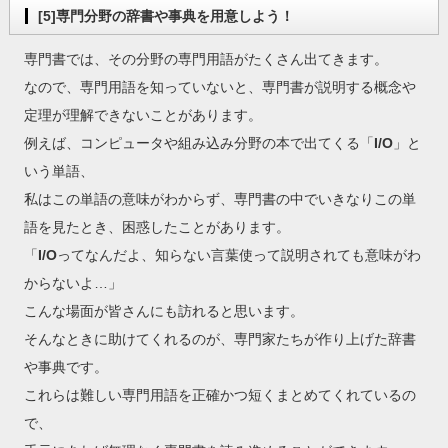
[5]専門分野の辞書や事典を用意しよう！
専門書では、その分野の専門用語がたくさん出てきます。
なので、専門用語を知っていないと、専門書が説明する概念や
定理が理解できないことがあります。
例えば、コンピュータや組み込み分野の本で出てくる「
I/O
」と
いう単語、
私はこの単語の意味がわからず、専門書の中でいきなりこの単
語を見たとき、困惑したことがあります。
「
I/O
ってなんだよ、知らない言葉使って説明されても意味がわ
からないよ…」
こんな場面が皆さんにも訪れると思います。
そんなときに助けてくれるのが、専門家たちが作り上げた辞書
や事典です。
これらは難しい専門用語を正確かつ短くまとめてくれているの
で、