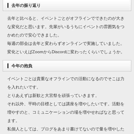
去年の振り返り
去年と比べると、イベントごとがオフラインでできたのが大き
な変化だと思います。先輩がいるうちにイベントの雰囲気をつ
かめたので安心できました。
毎週の部会は去年と変わらずオンラインで実施していました。
変化といえばZoomからDiscordに変わったくらいでしょうか。
今年の抱負
イベントごとは貴重なオフラインでの活動になるのでそこは力
を入れたいです。
とりあえずは新歓と大宮祭を頑張っていきます。
それ以外、平時の目標としては講座を増やしたいです。活動を
増やすのと、コミュニケーションの場を増やせればなと思って
ます。
私個人としては、ブログをあまり書けてないので量を増やした