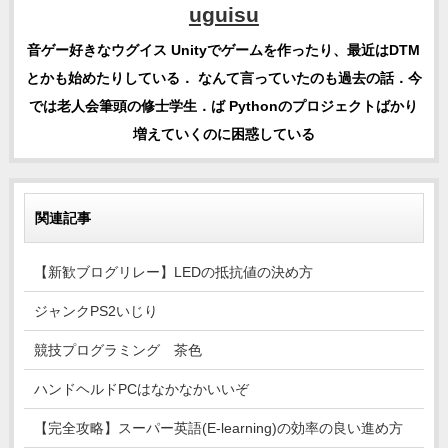
uguisu
音ゲー好きなウグイス Unityでゲームを作ったり、最近はDTM
とかも始めたりしている． なんて言っていたのも過去の話．今
では老人会筆頭の修士学生．ば Pythonのプロジェクトばかり
増えていくのに困惑している
関連記事
【新歓ブログリレー】LEDの抵抗値の決め方
ジャンクPS2いじり
競技プログラミング 茶色
ハンドヘルドPCはなかなかいいぞ
【完全攻略】スーパー英語(E-learning)の効率の良い進め方