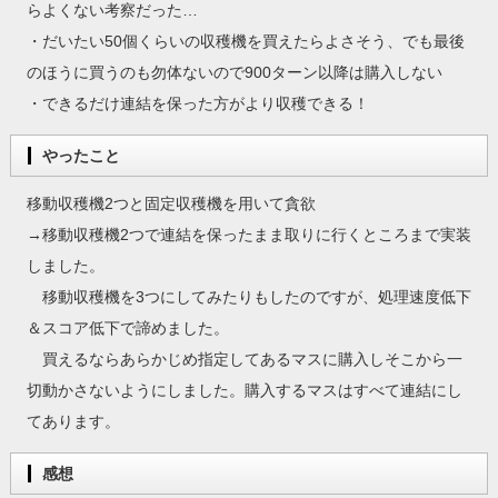
らよくない考察だった…
・だいたい50個くらいの収穫機を買えたらよさそう、でも最後
のほうに買うのも勿体ないので900ターン以降は購入しない
・できるだけ連結を保った方がより収穫できる！
やったこと
移動収穫機2つと固定収穫機を用いて貪欲
→移動収穫機2つで連結を保ったまま取りに行くところまで実装
しました。
移動収穫機を3つにしてみたりもしたのですが、処理速度低下
＆スコア低下で諦めました。
買えるならあらかじめ指定してあるマスに購入しそこから一
切動かさないようにしました。購入するマスはすべて連結にし
てあります。
感想