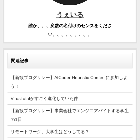
うぇいる
誰か、、、変数の名付けのセンスをくださ
い、、、、、、、、、
関連記事
【新歓ブログリレー】AtCoder Heuristic Contestに参加しよ
う！
VirusTotalがすごく進化していた件
【新歓ブログリレー】事業会社でエンジニアバイトする学生
の1日
リモートワーク、大学生はどうしてる？