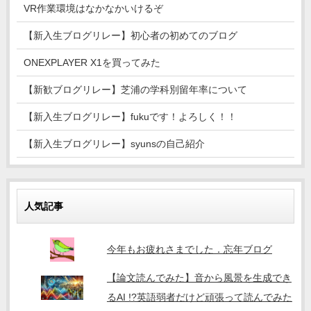
VR作業環境はなかなかいけるぞ
【新入生ブログリレー】初心者の初めてのブログ
ONEXPLAYER X1を買ってみた
【新歓ブログリレー】芝浦の学科別留年率について
【新入生ブログリレー】fukuです！よろしく！！
【新入生ブログリレー】syunsの自己紹介
人気記事
今年もお疲れさまでした．忘年ブログ
【論文読んでみた】音から風景を生成でき
るAI !?英語弱者だけど頑張って読んでみた