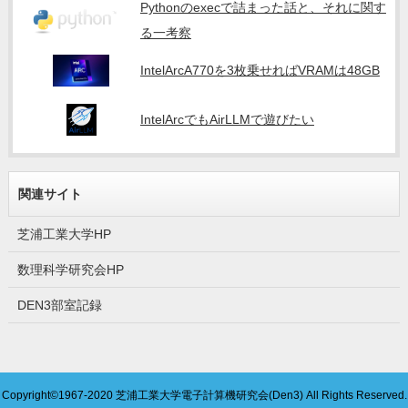
Pythonのexecで詰まった話と、それに関す
る一考察
IntelArcA770を3枚乗せればVRAMは48GB
IntelArcでもAirLLMで遊びたい
関連サイト
芝浦工業大学HP
数理科学研究会HP
DEN3部室記録
Copyright©1967-2020
芝浦工業大学電子計算機研究会(Den3)
All Rights Reserved.