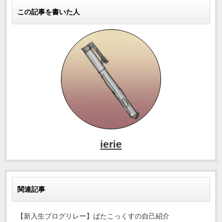
この記事を書いた人
ierie
関連記事
【新入生ブログリレー】ばたこっくすの自己紹介