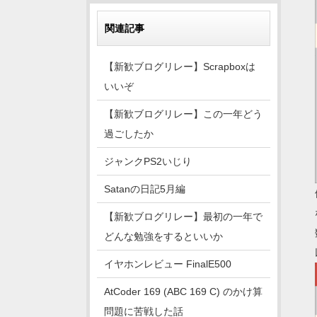
関連記事
【新歓ブログリレー】Scrapboxは
いいぞ
【新歓ブログリレー】この一年どう
過ごしたか
ジャンクPS2いじり
Satanの日記5月編
【新歓ブログリレー】最初の一年で
どんな勉強をするといいか
イヤホンレビュー FinalE500
AtCoder 169 (ABC 169 C) のかけ算
問題に苦戦した話