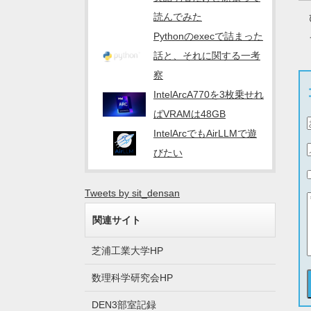
読んでみた
Pythonのexecで詰まった
話と、それに関する一考
察
IntelArcA770を3枚乗せれ
ばVRAMは48GB
IntelArcでもAirLLMで遊
びたい
Tweets by sit_densan
関連サイト
芝浦工業大学HP
数理科学研究会HP
DEN3部室記録