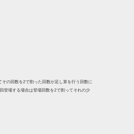
てその回数を2で割った回数が足し算を行う回数に
3回登場する場合は登場回数を2で割ってそれの少