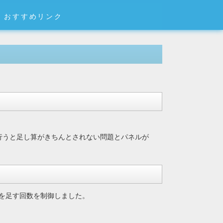
おすすめリンク
行うと足し算がきちんとされない問題とパネルが
を足す回数を制御しました。