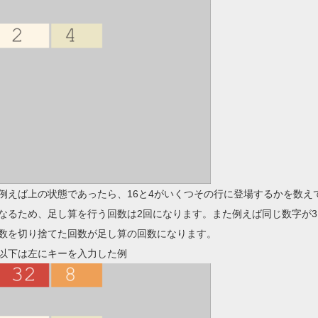
例えば上の状態であったら、16と4がいくつその行に登場するかを数え
なるため、足し算を行う回数は2回になります。また例えば同じ数字が
数を切り捨てた回数が足し算の回数になります。
以下は左にキーを入力した例