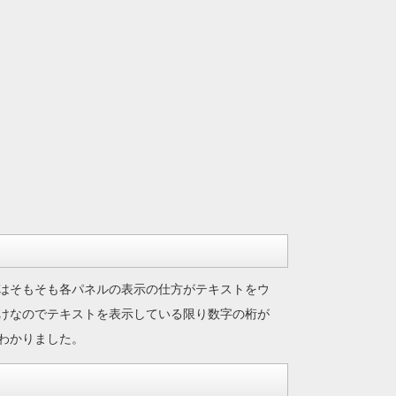
はそもそも各パネルの表示の仕方がテキストをウ
けなのでテキストを表示している限り数字の桁が
わかりました。