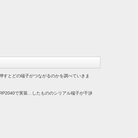
押すとどの端子がつながるのかを調べていきま
P2040で実装…したもののシリアル端子が干渉