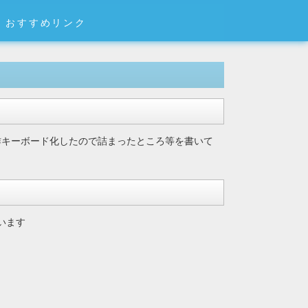
おすすめリンク
作キーボード化したので詰まったところ等を書いて
います