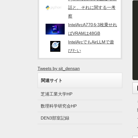
話と、それに関する一考
察
IntelArcA770を3枚乗せれ
ばVRAMは48GB
IntelArcでもAirLLMで遊
びたい
Tweets by sit_densan
関連サイト
芝浦工業大学HP
数理科学研究会HP
DEN3部室記録