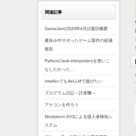
関連記事
GameJam(2020年4月)2週目概要
夏休み中サボったゲーム製作の経過
報告
Pythonのsub-interpretersを使いこ
なしたかった…
IntelArcでもAirLLMで遊びたい
プログラム日記～計算機～
アケコンを作ろう
Mindstorm-EV3による侵入者検知シ
ステム