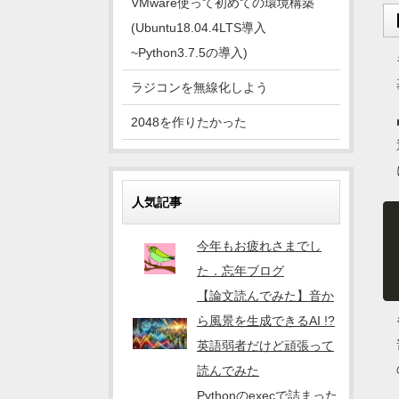
VMware使って初めての環境構築
(Ubuntu18.04.4LTS導入
~Python3.7.5の導入)
ラジコンを無線化しよう
2048を作りたかった
人気記事
今年もお疲れさまでし
た．忘年ブログ
【論文読んでみた】音か
ら風景を生成できるAI !?
英語弱者だけど頑張って
読んでみた
Pythonのexecで詰まった