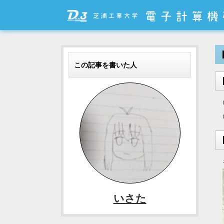
この記事を書いた人
いさた