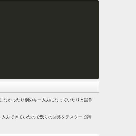
しなかったり別のキー入力になっていたりと誤作
く入力できていたので残りの回路をテスターで調