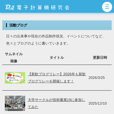
活動ブログ
日々の出来事や現在の作品制作状況、イベントについてなど、
色々とブログのように書いていきます。
サムネイル
タイトル
更新日時
画像
【新歓ブログリレー】2026年も新歓
2026/3/25
ブログリレーを開催します！
大学サークルが技術書展19に参加し
2025/12/10
てみた