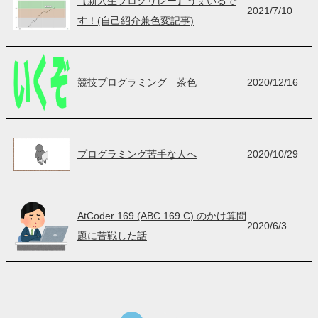
【新入生ブログリレー】うぇいるで
2021/7/10
す！(自己紹介兼色変記事)
競技プログラミング 茶色
2020/12/16
プログラミング苦手な人へ
2020/10/29
AtCoder 169 (ABC 169 C) のかけ算問
2020/6/3
題に苦戦した話