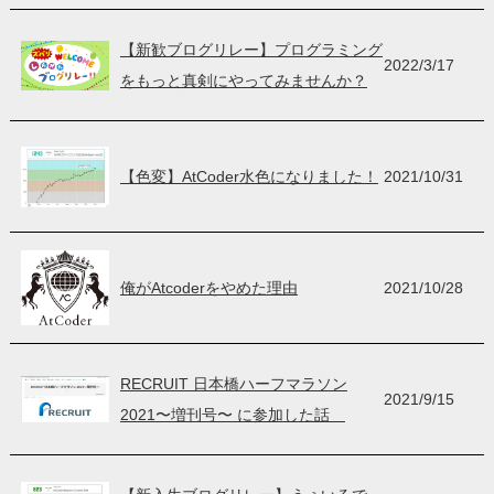
【新歓ブログリレー】プログラミング
2022/3/17
をもっと真剣にやってみませんか？
【色変】AtCoder水色になりました！
2021/10/31
俺がAtcoderをやめた理由
2021/10/28
RECRUIT 日本橋ハーフマラソン
2021/9/15
2021〜増刊号〜 に参加した話