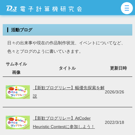
活動ブログ
日々の出来事や現在の作品制作状況、イベントについてなど、
色々とブログのように書いていきます。
サムネイル
タイトル
更新日時
画像
【新歓ブログリレー】幅優先探索を解
2026/3/26
説
【新歓ブログリレー】AtCoder
2022/3/18
Heuristic Contestに参加しよう！