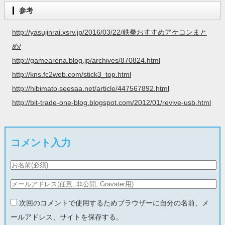
参考
http://yasujinrai.xsrv.jp/2016/03/22/鉄拳おすすめアケコンまと
め/
http://gamearena.blog.jp/archives/870824.html
http://kns.fc2web.com/stick3_top.html
http://hibimato.seesaa.net/article/447567892.html
http://bit-trade-one-blog.blogspot.com/2012/01/revive-usb.html
コメント入力
次回のコメントで使用するためブラウザーに自分の名前、メ
ールアドレス、サイトを保存する。