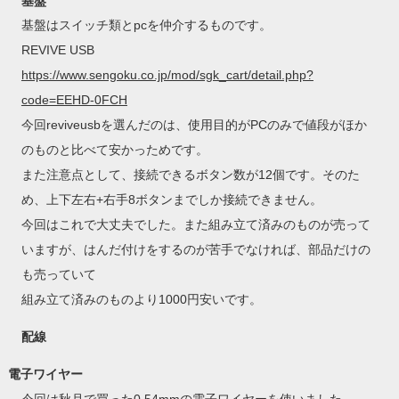
基盤
基盤はスイッチ類とpcを仲介するものです。
REVIVE USB
https://www.sengoku.co.jp/mod/sgk_cart/detail.php?
code=EEHD-0FCH
今回reviveusbを選んだのは、使用目的がPCのみで値段がほか
のものと比べて安かっためです。
また注意点として、接続できるボタン数が12個です。そのた
め、上下左右+右手8ボタンまでしか接続できません。
今回はこれで大丈夫でした。また組み立て済みのものが売って
いますが、はんだ付けをするのが苦手でなければ、部品だけの
も売っていて
組み立て済みのものより1000円安いです。
配線
電子ワイヤー