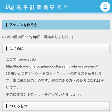
アケコンを作ろう
(去年の部内用pdfをhp用に再編集しました。)
はじめに
ここではreviveusb(
http://bit-trade-one.co.jp/product/assemblydisk/revive-usb/
)を用いた自作アーケードコントローラーの作り方を紹介しま
す。主に備忘録のためですが興味のある方への参考になれば幸
いです。
夢の自作コントローラーを作っていきましょう。
つくるもの