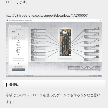
ロードします。
http://bit-trade-one.co.jp/support/download/#AD00007
最後に
今後はこのコントローラを使ったゲームでも作ろうかなと思い
ます。