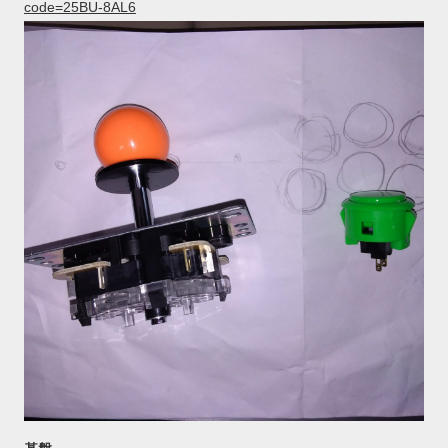
code=25BU-8AL6