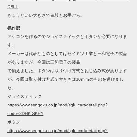
DBLL
ちょうどいい大きさで値段もお手ごろ。
操作部
アケコンを作るのでジョイスティックとボタンが必要になりま
す。
メーカーは代表なものとしてはセイミツ工業と三和電子の製品
がありますが、今回は三和電子の製品
で揃えました。ボタンは取り付け方式とねじ込み式があります
が、今回は取り付け方式で大きさは30ｍｍのものを選びまし
た。
ジョイスティック
https://www.sengoku.co.jp/mod/sgk_cart/detail.php?
code=3DHK-SKHY
ボタン
https://www.sengoku.co.jp/mod/sgk_cart/detail.php?