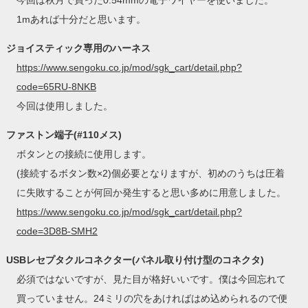
今回は秋月で買った0.54mmの電子ワイヤーを使いました。
1mあれば十分だと思います。
ジョイスティック専用のハーネス
https://www.sengoku.co.jp/mod/sgk_cart/detail.php?
code=65RU-8NKB
今回は使用しました。
ファストン端子(#110メス)
ボタンとの接続に使用します。
(接続するボタン数×2)個必要となりますが、初めのうちは圧着
に失敗することが何回か発生すると思い多めに用意しました。
https://www.sengoku.co.jp/mod/sgk_cart/detail.php?
code=3D8B-SMH2
USBレセプタクルコネクター(パネル取り付け型のコネクタ)
必須ではないですが、見た目が格好いいです。僕は今回忘れて
買っていません。24ミリの穴をあければはめ込められるので便