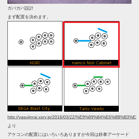
ガバガバ設計
まず配置を決めます。
http://yasujinrai.xsrv.jp/2016/03/22/%E9%89%84%E6
より
アケコンの配置にはいろいろありますが今回は鉄拳アーケード