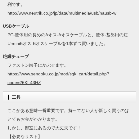
利です。
http://www.neutrik.co.jp/jp/data/multimedia/usb/nausb-w
USBケーブル
PC-筐体用の長めのAオス-Aオスケーブルと、筐体-基盤用の短
いminiBオス-Bオスケーブルを1本ずつ買いました。
絶縁チューブ
ファストン端子にかぶせます。
https://www.sengoku.co.jp/mod/sgk_cart/detail.php?
code=26KI-43HZ
工具
ここがある意味一番重要です。持ってない人が新しく買うのは
とてもお金がかかります。
しかし、部室にあるので大丈夫です！
【必要なリスト】