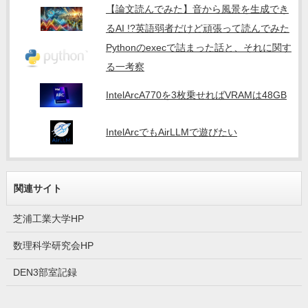
【論文読んでみた】音から風景を生成でき
るAI !?英語弱者だけど頑張って読んでみた
Pythonのexecで詰まった話と、それに関す
る一考察
IntelArcA770を3枚乗せればVRAMは48GB
IntelArcでもAirLLMで遊びたい
関連サイト
芝浦工業大学HP
数理科学研究会HP
DEN3部室記録