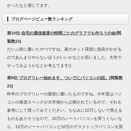
かったなと感じてます。
ブログページビュー数ランキング
第10位:
自宅の通信速度の時間ごとのグラフでも作ろうの会
(閲
覧数23)
だいぶ前に書いたやつですね。家のネット環境に負荷がかかる
のであんまりやらないほうがいいかなとか思いました。大学で
やってみようかなとか考えてます()
第9位:
ブログリレー始めます。ついでにパソコンの話。
(閲覧数
23)
昨年のブログリレーの最初に書いたものですね。今年度はパソ
コンの推奨スペックが大学側から公開されているので、それを
参考にして買ってみてください。ちなみに10万しないで買える
ものもありそうなので、20万のノートパソコンを買うくらいな
ら、10万のノートパソコンと10万のデスクトップパソコンを買