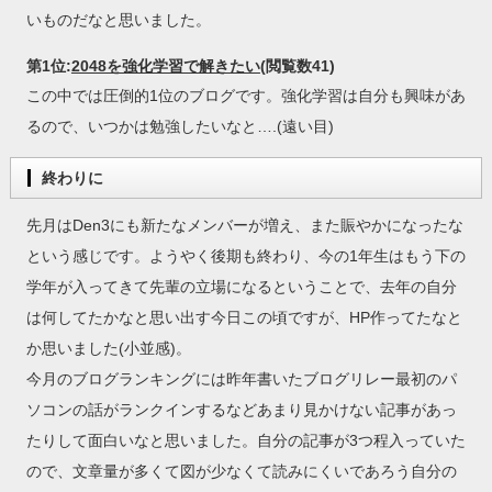
いものだなと思いました。
第1位:
2048を強化学習で解きたい
(閲覧数41)
この中では圧倒的1位のブログです。強化学習は自分も興味があ
るので、いつかは勉強したいなと….(遠い目)
終わりに
先月はDen3にも新たなメンバーが増え、また賑やかになったな
という感じです。ようやく後期も終わり、今の1年生はもう下の
学年が入ってきて先輩の立場になるということで、去年の自分
は何してたかなと思い出す今日この頃ですが、HP作ってたなと
か思いました(小並感)。
今月のブログランキングには昨年書いたブログリレー最初のパ
ソコンの話がランクインするなどあまり見かけない記事があっ
たりして面白いなと思いました。自分の記事が3つ程入っていた
ので、文章量が多くて図が少なくて読みにくいであろう自分の