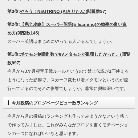
第3位:
やろう！NEUTRINO (AIきりたん)
(閲覧数97)
第2位:
【完全攻略】スーパー英語(E-learning)の効率の良い進
め方
(閲覧数145)
スーパー英語はまじめにやってる人いるんでしょうか。
第1位:
ポケモン剣盾乱数で6Vメタモンが乱獲したかった。
(閲覧
数997)
今月から3か月程竜王戦ルールというので禁止伝説が1匹使える
ようになった影響で、スカーフ変わり者メタモンというのが流
行っているのでそれの影響でしょうか。非常に興味深いです。
今月投稿のブログページビュー数ランキング
今月から月の投稿のランキングも作ってみようかなという感じ
で作ってみました。これがみんながブログを書くモチベーショ
ンの一つになればいいなと思います。