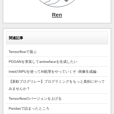
Ren
関連記事
Tensorflowで遊ぶ
PGGANを実装してanimefaceを生成したい
IntelのNPUを使ってAI処理をやっていくぞ -画像生成編-
【新歓ブログリレー】プログラミングをもっと真剣にやって
みませんか？
Tensorflowのバージョンを上げる
Pandasで詰まったところ