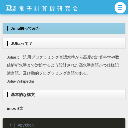
Julia触ってみた
JUliaって？
Juliaは、汎用プログラミング言語水準から高度の計算科学や数
値解析水準まで対処するよう設計された高水準言語かつ仕様記
述言語、及び動的プログラミング言語である。
Julia-Wikipedia
基本的な構文
import文
#python