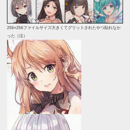
256×256ファイルサイズ大きくてグリットされたやつ貼れなか
った（泣）