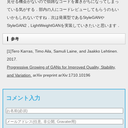
見せる機会がないので煩雑なコードを書きがちになってしまっ
ている気がする．部内の人にコードレビューしてもらうのもい
いかもしれないですね．次は発展型であるStyleGANや
StyleGAN2，LightWeightGANを実装していきたいと思います．
参考
[1]Tero Karras, Timo Aila, Samuli Laine, and Jaakko Lehtinen.
2017.
Progressive Growing of GANs for Improved Quality, Stability,
and Variation.
arXiv preprint arXiv:1710.10196
コメント入力