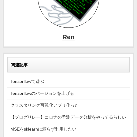
Ren
関連記事
Tensorflowで遊ぶ
Tensorflowのバージョンを上げる
クラスタリング可視化アプリ作った
【ブログリレー】コロナの予測データ分析をやってるらしい
MSEをsklearnに頼らず利用したい