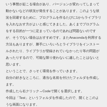
いう事態が起こる場合があり、バージョンが変わってしまって
動かないなどの状況が発生することがあります。このような状
況を回避するために、プログラムを作るたびに1からライブラリ
を入れなおす方がよいと感じてきました。あくまでプログラム
をする目的が一つに定まっているのであれば問題ないのです
が、そうでない場合はおすすめです。またAnacondaを利用する
方法もありますが、勝手にいろいろとライブラリをインストー
ルされたり、ライブラリが登録されていなかったり等の問題が
あったりするので、可能な限り使わないに越したことはないと
思います。
ということで、さっそく環境を作っていきます。
自分の好きなところに、適当な名前を付けたフォルダを作成し
ます。
作成したら右クリック→Codeで開くを選択します。
今回は「Test」というフォルダを作成したので、開くとこのよ
うな画面になります。