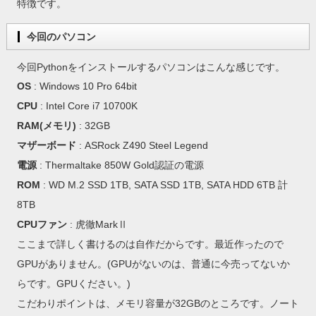
特徴です。
今回のパソコン
今回Pythonをインストールするパソコンはこんな感じです。
OS
: Windows 10 Pro 64bit
CPU
: Intel Core i7 10700K
RAM(メモリ)
: 32GB
マザーボード
: ASRock Z490 Steel Legend
電源
: Thermaltake 850W Gold認証の電源
ROM
: WD M.2 SSD 1TB, SATA SSD 1TB, SATA HDD 6TB 計
8TB
CPUファン
: 虎徹MarkⅡ
ここまで詳しく書けるのは自作だからです。最近作ったので
GPUがありません。(GPUがないのは、普通に今売ってないか
らです。GPUください。)
こだわりポイントは、メモリ容量が32GBのところです。ノート