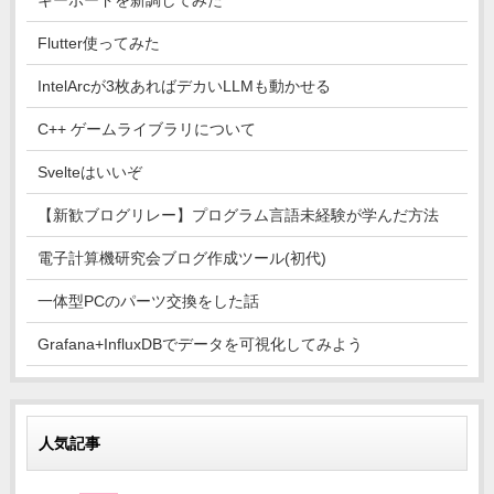
キーボードを新調してみた
Flutter使ってみた
IntelArcが3枚あればデカいLLMも動かせる
C++ ゲームライブラリについて
Svelteはいいぞ
【新歓ブログリレー】プログラム言語未経験が学んだ方法
電子計算機研究会ブログ作成ツール(初代)
一体型PCのパーツ交換をした話
Grafana+InfluxDBでデータを可視化してみよう
人気記事