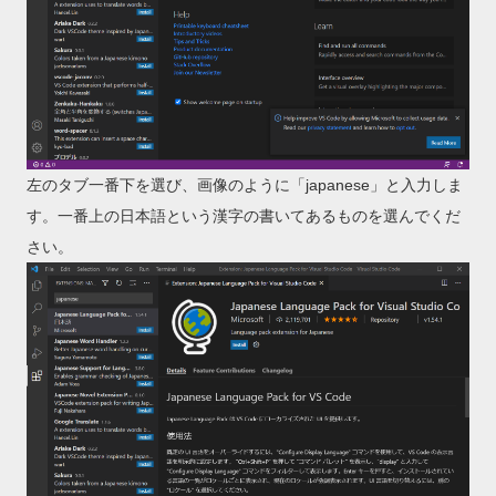
左のタブ一番下を選び、画像のように「japanese」と入力しま
す。一番上の日本語という漢字の書いてあるものを選んでくだ
さい。