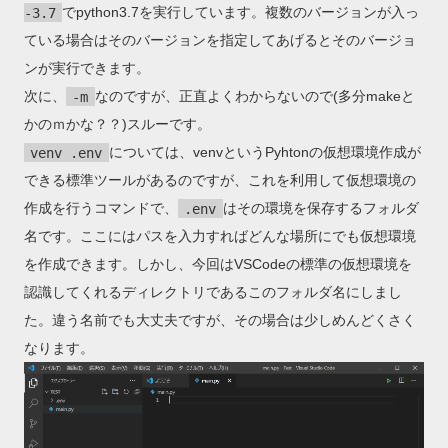
-3.7
でpython3.7を実行しています。複数のバージョンが入っ
ている場合はそのバージョンを指定してあげるとそのバージョ
ンが実行できます。
次に、
-m
なのですが、正直よくわからないので(多分makeと
かのｍかな？？)スルーです。
venv .env
については、venvというPyhtonの仮想環境作成が
できる標準ツールがあるのですが、これを利用して仮想環境の
作成を行うコマンドで、
.env
はその環境を保存するフォルダ
名です。ここにはパスを入力すればどんな場所にでも仮想環境
を作成できます。しかし、今回はVSCodeの標準の仮想環境を
認識してくれるディレクトリであるこのフォルダ名にしまし
た。違う名前でも大丈夫ですが、その場合は少しめんどくさく
なります。