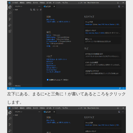
左下にある、まるに×と三角に！が書いてあるところをクリック
します。