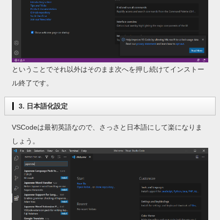
ということでそれ以外はそのまま次へを押し続けてインストー
ル終了です。
3. 日本語化設定
VSCodeは最初英語なので、さっさと日本語にして楽になりま
しょう。