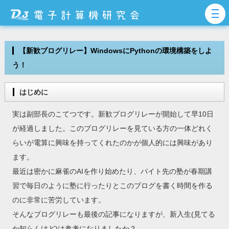
【新歓ブログリレー】WindowsにPythonの環境構築をしよ
う！
はじめに
実は副部長のこてつです。新歓ブログリレーが開始して早10日
が経過しました。このブログリレーを見ている方の一体どれく
らいが電算に興味を持ってくれたのかが個人的には興味があり
ます。
最近は密かに麻雀のAIを作り始めたり、バイト先の塾が春期講
習で毎日のように塾に行ったりとこのブログを書く時間を作る
のに非常に苦労しています。
そんなブログリレーも最後の記事になりますが、新入生(見てる
か知らんけど)は参考になりましたか？