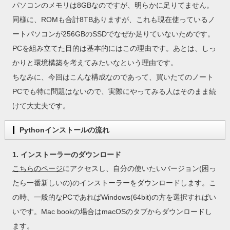
パソコンのメモリは8GBなのですが、明らかに足りてません。
同様に、ROMも合計8TBありますが、これも現在使っているノ
ートパソコンが256GBのSSDでなぜか足りていないためです。
PCを組み立てた目的は基本的にはこの理由です。あとは、しっ
かりと環境構築を考えてみたいなという理由です。
ちなみに、今回はこんな構成なのであって、買いたてのノート
PCでも特に問題はないので、実際にやってみる人はそのまま続
けて大丈夫です。
Pythonインストールの流れ
1. インストーラーのダウンロード
こちらのページ
にアクセスし、自分の使いたいバージョン(困っ
たら一番新しいの)のインストーラーをダウンロードします。こ
の時、一般的なPCであればWindows(64bit)の方を選択すればい
いです。Mac bookの場合はmacOSのタブからダウンロードし
ます。