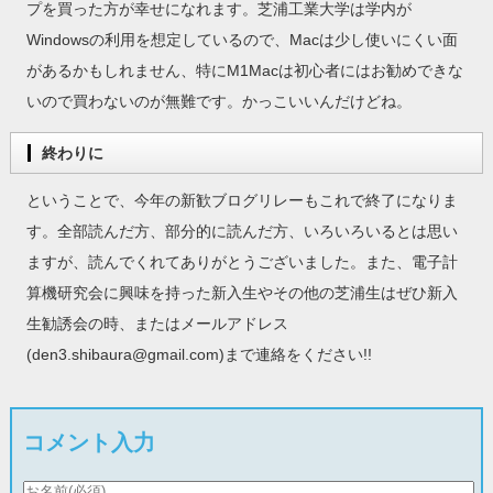
プを買った方が幸せになれます。芝浦工業大学は学内が
Windowsの利用を想定しているので、Macは少し使いにくい面
があるかもしれません、特にM1Macは初心者にはお勧めできな
いので買わないのが無難です。かっこいいんだけどね。
終わりに
ということで、今年の新歓ブログリレーもこれで終了になりま
す。全部読んだ方、部分的に読んだ方、いろいろいるとは思い
ますが、読んでくれてありがとうございました。また、電子計
算機研究会に興味を持った新入生やその他の芝浦生はぜひ新入
生勧誘会の時、またはメールアドレス
(den3.shibaura@gmail.com)まで連絡をください!!
コメント入力