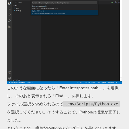
このような画面になったら「Enter interpreter path…」を選択
し、そのあと表示される「Find…」を押します。
ファイル選択を求められるので
.env/Scripts/Python.exe
を選択してください。そうすることで、Pythonの指定が完了し
ました。
ということで、簡単なPythonのプログラムを書いていきます。