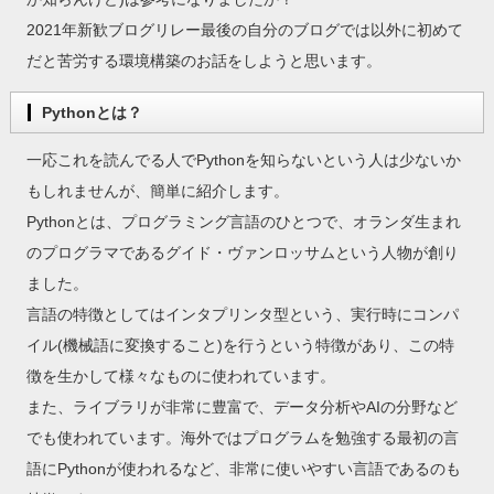
2021年新歓ブログリレー最後の自分のブログでは以外に初めて
だと苦労する環境構築のお話をしようと思います。
Pythonとは？
一応これを読んでる人でPythonを知らないという人は少ないか
もしれませんが、簡単に紹介します。
Pythonとは、プログラミング言語のひとつで、オランダ生まれ
のプログラマであるグイド・ヴァンロッサムという人物が創り
ました。
言語の特徴としてはインタプリンタ型という、実行時にコンパ
イル(機械語に変換すること)を行うという特徴があり、この特
徴を生かして様々なものに使われています。
また、ライブラリが非常に豊富で、データ分析やAIの分野など
でも使われています。海外ではプログラムを勉強する最初の言
語にPythonが使われるなど、非常に使いやすい言語であるのも