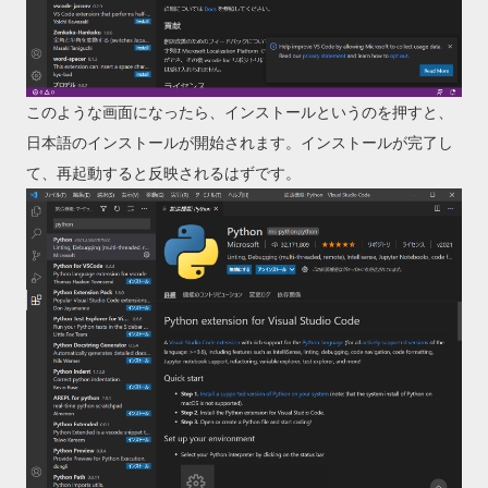
このような画面になったら、インストールというのを押すと、
日本語のインストールが開始されます。インストールが完了し
て、再起動すると反映されるはずです。