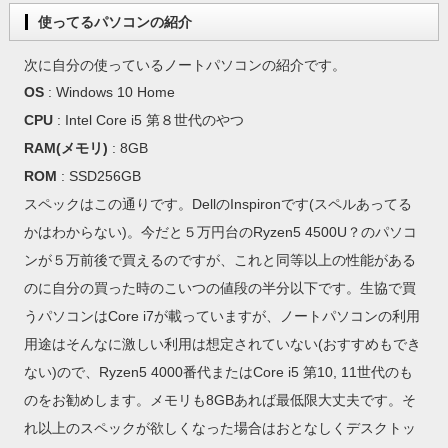
使ってるパソコンの紹介
次に自分の使っているノートパソコンの紹介です。
OS
: Windows 10 Home
CPU
: Intel Core i5 第８世代のやつ
RAM(メモリ)
: 8GB
ROM
: SSD256GB
スペックはこの通りです。DellのInspironです(スペルあってる
かはわからない)。今だと５万円台のRyzen5 4500U？のパソコ
ンが５万前後で買えるのですが、これと同等以上の性能がある
のに自分の買った時のこいつの値段の半分以下です。生協で買
うパソコンはCore i7が載っていますが、ノートパソコンの利用
用途はそんなに激しい利用は想定されていない(おすすめもでき
ない)ので、Ryzen5 4000番代またはCore i5 第10, 11世代のも
のをお勧めします。メモリも8GBあれば最低限大丈夫です。そ
れ以上のスペックが欲しくなった場合はおとなしくデスクトッ