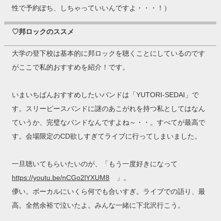
性で予約ぽち、しちゃっていいんですよ・・・！）
♡邦ロックのススメ
大学の登下校は基本的に邦ロックを聴くことにしているのです
がここで私的おすすめを紹介！です。
いまいちばんおすすめしたいバンドは「YUTORI-SEDAI」で
す。スリーピースバンドに謎のあこがれを持つ私としてはなん
ていうか、完璧なバンドなんですよね～・・。すべてが最高で
す。会場限定のCD欲しすぎてライブに行ってしまいました。
一旦聴いてもらいたいのが、「もう一度好きになって
https://youtu.be/nCGo2lYXUM8
」。
儚い。ボーカルにいくら何でも合いすぎ。ライブでの語り、最
高。全然余裕で泣いたよ。みんな一緒に下北沢行こう。