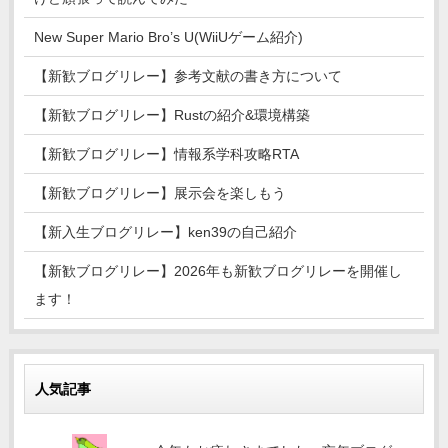
New Super Mario Bro’s U(WiiUゲーム紹介)
【新歓ブログリレー】参考文献の書き方について
【新歓ブログリレー】Rustの紹介&環境構築
【新歓ブログリレー】情報系学科攻略RTA
【新歓ブログリレー】展示会を楽しもう
【新入生ブログリレー】ken39の自己紹介
【新歓ブログリレー】2026年も新歓ブログリレーを開催し
ます！
人気記事