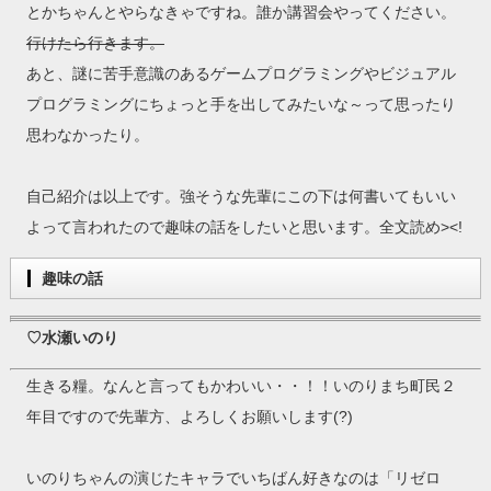
とかちゃんとやらなきゃですね。誰か講習会やってください。
行けたら行きます。
あと、謎に苦手意識のあるゲームプログラミングやビジュアル
プログラミングにちょっと手を出してみたいな～って思ったり
思わなかったり。
自己紹介は以上です。強そうな先輩にこの下は何書いてもいい
よって言われたので趣味の話をしたいと思います。全文読め><!
趣味の話
♡水瀬いのり
生きる糧。なんと言ってもかわいい・・！！いのりまち町民２
年目ですので先輩方、よろしくお願いします(?)
いのりちゃんの演じたキャラでいちばん好きなのは「リゼロ