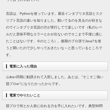
言語は、Pythonを使っています。最近インタプリタ言語とスク
リプト言語の違いを知りました。動いてるのを見るのが好きな
のでインタプリタ言語の方が実行してて楽しいです（私のレベ
ルだと意味不明なエラーとかが出ないのでそこまで不便に感じ
たことはないです。今のところ）。後期のプロ演でJava?を使
うと聞いたので少しやっておきたいな～と思っているところで
す。
電算に入った理由
こわい
同期に勧誘されて入部しました。あとは、”そこそこ強い
競プロer”になりたかったからです。
電算でやりたいこと
競プロで何とか人前に出れる力を手に入れたいです。典型90問