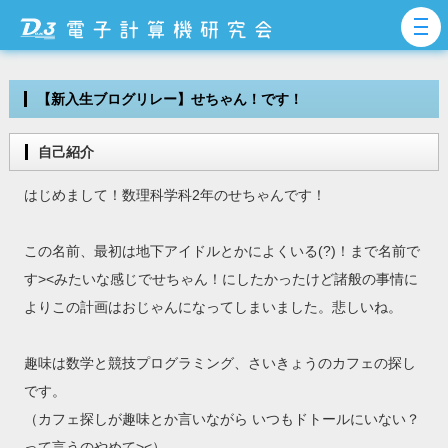
【新入生ブログリレー】せちゃん！です！
自己紹介
はじめまして！数理科学科2年のせちゃんです！
この名前、最初は地下アイドルとかによくいる(?)！まで名前で
す><みたいな感じでせちゃん！にしたかったけど諸般の事情に
よりこの計画はおじゃんになってしまいました。悲しいね。
趣味は数学と競技プログラミング、さいきょうのカフェの探し
です。
（カフェ探しが趣味とか言いながら いつもドトールにいない？
って言うのやめて><）