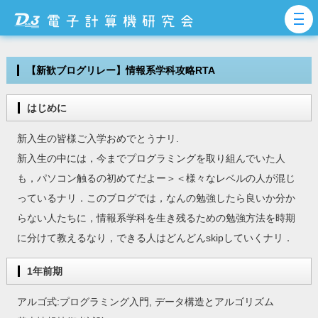
【新歓ブログリレー】情報系学科攻略RTA
はじめに
新入生の皆様ご入学おめでとうナリ.
新入生の中には，今までプログラミングを取り組んでいた人
も，パソコン触るの初めてだよー＞＜様々なレベルの人が混じ
っているナリ．このブログでは，なんの勉強したら良いか分か
らない人たちに，情報系学科を生き残るための勉強方法を時期
に分けて教えるなり，できる人はどんどんskipしていくナリ．
1年前期
アルゴ式:プログラミング入門, データ構造とアルゴリズム