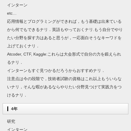
インターン
etc…
応用情報とプログラミングができれば，もう基礎は出来ている
から何でもできるナリ．英語もやっておくナリ.もう自分でやり
たい分野を探す力はあると思うが，一応面白そうなキーワドを
上げておくナリ．
Atcoder, CTF, Kaggle:これらは大会形式で自分の力を鍛えられ
るナリ．
インターンもすぐ見つかるだろうからおすすめナリ．
注意点は今の段階で，技術者試験の資格はこれ以上もういらな
いナリ，そんな暇があるならやりたい分野見つけて実践力をつ
けるナリ．
4年
研究
インターン