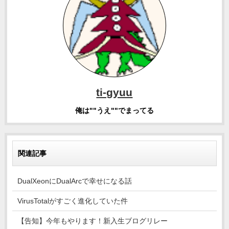
ti-gyuu
俺は""うえ""でまってる
関連記事
DualXeonにDualArcで幸せになる話
VirusTotalがすごく進化していた件
【告知】今年もやります！新入生ブログリレー