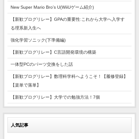
New Super Mario Bro’s U(WiiUゲーム紹介)
【新歓ブログリレー】GPAの重要性:これから大学へ入学す
る理系新入生へ
強化学習ソニック(下準備編)
【新歓ブログリレー】C言語開発環境の構築
一体型PCのパーツ交換をした話
【新歓ブログリレー】数理科学科へようこそ！【履修登録】
【楽単で落単】
【新歓ブログリレー】大学での勉強方法！7個
人気記事