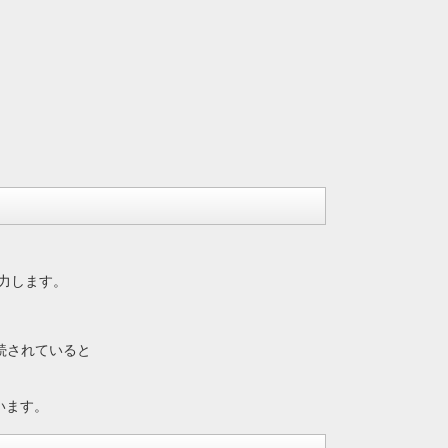
入力します。
に接続されていると
ています。