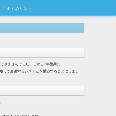
おすすめリンク
もできませんでした。しかし1年後期に
知して連絡するシステムを構築することにしまし
す。