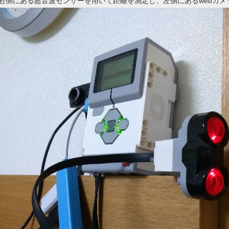
右側にある超音波センサーを用いて距離を測定し、左側にあるwebカメ