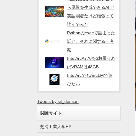
ら風景を生成できるAI !?
英語弱者だけど頑張って
読んでみた
Pythonのexecで詰まった
話と、それに関する一考
察
IntelArcA770を3枚乗せれ
ばVRAMは48GB
IntelArcでもAirLLMで遊
びたい
Tweets by sit_densan
関連サイト
芝浦工業大学HP