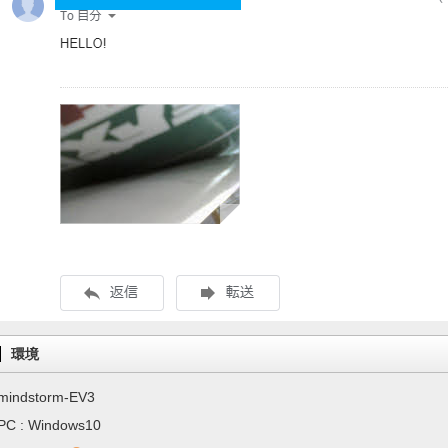
環境
mindstorm-EV3
PC : Windows10