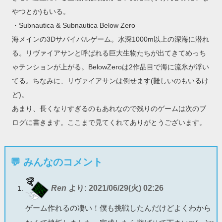
やつとか)もいる。
・Subnautica & Subnautica Below Zero
海メインの3Dサバイバルゲーム。水深1000m以上の深海に潜れ
る。リヴァイアサンと呼ばれる巨大生物たちが出てきてめっち
ゃテンションが上がる。BelowZeroは2作品目で海に流氷が浮い
てる。ちなみに、リヴァイアサンは倒せます(難しいのもいるけ
ど)。
あまり、長くなりすぎるのもあれなので残りのゲームは次のブ
ログに書きます。ここまで見てくれてありがとうございます。
💬 みんなのコメント
Ren
より:
2021/06/29(火) 02:26
ゲーム作れるの凄い！僕も挑戦したんだけどよくわから