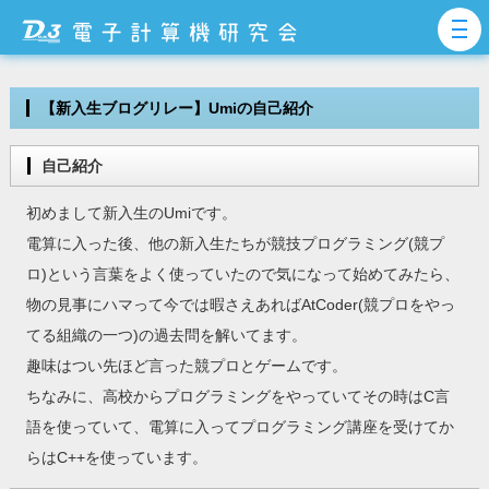
【新入生ブログリレー】Umiの自己紹介
自己紹介
初めまして新入生のUmiです。
電算に入った後、他の新入生たちが競技プログラミング(競プ
ロ)という言葉をよく使っていたので気になって始めてみたら、
物の見事にハマって今では暇さえあればAtCoder(競プロをやっ
てる組織の一つ)の過去問を解いてます。
趣味はつい先ほど言った競プロとゲームです。
ちなみに、高校からプログラミングをやっていてその時はC言
語を使っていて、電算に入ってプログラミング講座を受けてか
らはC++を使っています。