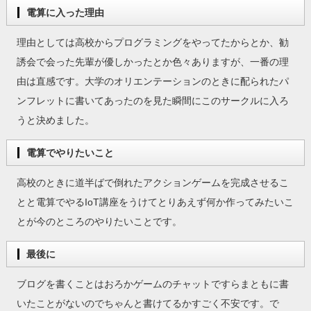
電算に入った理由
理由としては高校からプログラミングをやってたからとか、勧
誘会で会った先輩が優しかったとか色々ありますが、一番の理
由は直感です。大学のオリエンテーションのときに配られたパ
ンフレットに書いてあったのを見た瞬間にこのサークルに入ろ
うと決めました。
電算でやりたいこと
高校のときに道半ばで倒れたアクションゲームを完成させるこ
とと電算でやるIoT講座をうけてとりあえず何か作ってみたいこ
とが今のところのやりたいことです。
最後に
ブログを書くことはおろかゲームのチャットですらまともに書
いたことがないのでちゃんと書けてるかすごく不安です。で