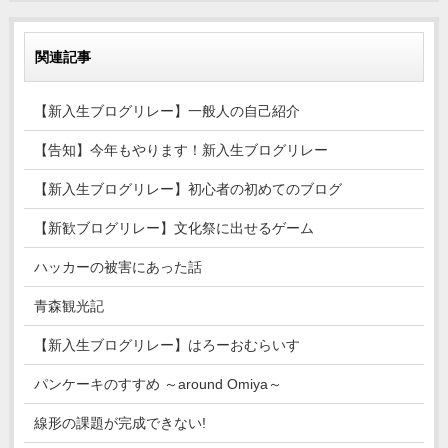
関連記事
【新入生ブログリレー】一般人の自己紹介
【告知】今年もやります！新入生ブログリレー
【新入生ブログリレー】初心者の初めてのブログ
【新歓ブログリレー】文化祭に出せるゲーム
ハッカーの被害にあった話
青森観光記
【新入生ブログリレー】はろーおむらいす
パンケーキのすすめ ～around Omiya～
線形の課題が完成できない!