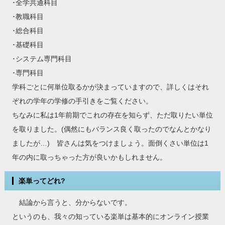
･全学共通科目
･教職科目
･総合科目
･基礎科目
･システム専門科目
･専門科目
学科ごとに何単位取るかが決まっていますので、詳しくはそれ
ぞれの学年の学修の手引きをご覧ください。
ちなみに私は1年前期でこれの存在を知らず、ただ取りたい単位
を取りました。(偶然にもバランス良く取ったのでなんとかなり
ましたが…) 皆さんは気をつけましょう。面倒くさい単位は1
年の内に取っちゃった方が良いかもしれません。
楽単ってどれ?
結論から言うと、分からないです。
というのも、我々の知っている楽単は基本的にオンライン授業