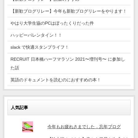
【新歓ブログリレー】今年も新歓ブログリレーをやります！
やはり大学生協のPCはぼったくりだった件
ハッピーバレンタイン！！
slack で快適スタンプライフ！
RECRUIT 日本橋ハーフマラソン 2021〜増刊号〜 に参加し
た話
英語のドキュメントを読むのにおすすめの本！
人気記事
今年もお疲れさまでした．忘年ブログ