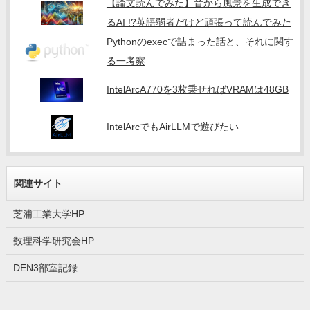
【論文読んでみた】音から風景を生成でき
るAI !?英語弱者だけど頑張って読んでみた
Pythonのexecで詰まった話と、それに関す
る一考察
IntelArcA770を3枚乗せればVRAMは48GB
IntelArcでもAirLLMで遊びたい
関連サイト
芝浦工業大学HP
数理科学研究会HP
DEN3部室記録