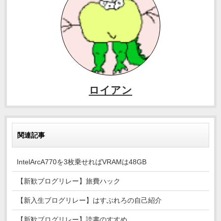
ロイアン
関連記事
IntelArcA770を3枚乗せればVRAMは48GB
【新歓ブログリレー】旅費ハック
【新入生ブログリレー】はすぶれろの自己紹介
【新歓ブログリレー】読書のすすめ