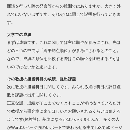
面談を行った際の発言等からの推測ではありますが、大きく外
れてはいないはずです。それぞれに関して説明を行っていきま
す。
大学での成績
まずは成績です。これに関しては主に順位が参考にされ、先ほ
どの三つの中では「総平均点順位」が参考にされるとのこと。
なので、成績の順位を比較する際はこの順位を比較するのがよ
いのではないかと思います。
その教授の担当科目の成績、提出課題
次に教授の担当科目に関してです。みられる点は科目の評価点
数と課題の出来に関してです。
正直な話、成績がそこまでなくともここがずば抜けているだけ
で教授から研究室に来てほしいとお願いされるくらいは狙える
ようです(体験談)。基準になるかはわかりませんが、多くの人
がWord10ページ強のレポートで終わらせる中でTeXで50ページ