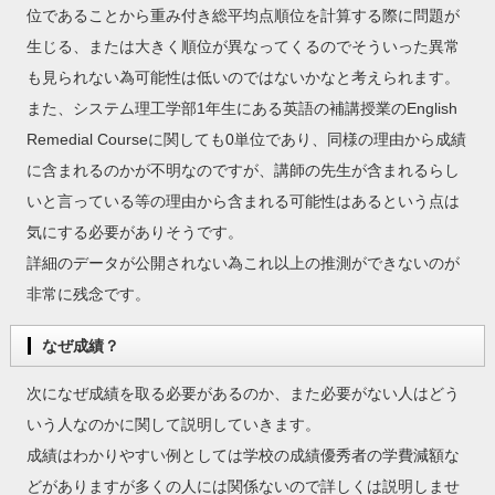
位であることから重み付き総平均点順位を計算する際に問題が
生じる、または大きく順位が異なってくるのでそういった異常
も見られない為可能性は低いのではないかなと考えられます。
また、システム理工学部1年生にある英語の補講授業のEnglish
Remedial Courseに関しても0単位であり、同様の理由から成績
に含まれるのかが不明なのですが、講師の先生が含まれるらし
いと言っている等の理由から含まれる可能性はあるという点は
気にする必要がありそうです。
詳細のデータが公開されない為これ以上の推測ができないのが
非常に残念です。
なぜ成績？
次になぜ成績を取る必要があるのか、また必要がない人はどう
いう人なのかに関して説明していきます。
成績はわかりやすい例としては学校の成績優秀者の学費減額な
どがありますが多くの人には関係ないので詳しくは説明しませ