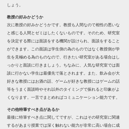
しょう。
教授の好みかどうか
次に教授の好みかどうかです。教授も人間なので相性の悪いな
と感じる人間とゼミはしたくないものです。そのため、研究室
を決定する際には面談をする機関が設けられ、面談をすること
ができます。この面談は学生側の為のものではなく教授側が学
生を見極める為のものなので、行きたい研究室がある場合はし
っかりと面談に行きましょう。ちなみに、人気な研究室では面
談に行かない学生は最優先で落とされます。また、飲み会が大
好きな教授にはお酒の話、ゲームが好きな教授にはゲームの話
等をうまく面談時やそれ以外のタイミングで振れると印象がよ
くなります。一言でまとめればコミュニケーション能力です。
その他特筆すべき点があるか
最後に特筆すべき点に関してですが、これはその研究室に関連
するがあまり授業では深く触れない能力が非常に高い場合に成