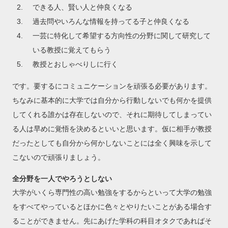
できる人、賢い人と仲良くなる
過去問やいろんな情報を持ってる子と仲良くなる
一芸に特化して希望する方向性の分野に関して研究して
いる教授に覚えてもらう
教授とおしゃべりしに行く
です。要するにコミュニケーションを頑張る必要があります。
ちなみに基本的に大学では自分から行動しないでも何かを提供
してくれる誰かは存在しないので、それに期待してしまってい
る人は早めに覚悟を決めるといいと思います。仮に相手が教授
だったとしても自分から何かしないことには全く興味を示して
こないので頑張りましょう。
全分野を一人でやろうとしない
大学がいくら専門性の高い勉強をするからといって大学の勉強
をすべてやっているとほかに色々とやりたいことがある場合す
ることができません。先にあげた学科の科目オタクであればそ