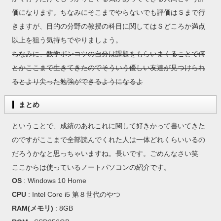
価になります。ちなみにそこまでやらないでも評価はＳまで行
きますが、目的の分野の教授の科目に関してはＳどころか満点
以上を狙う気持ちでやりましょう。
ちなみに、数学ポンコツの自分は課題をもらいまくることで何
とかここまで生きてきたのでそういう優しい友達が見つけられ
るとより尖った勉強ができるようになるよ
まとめ
ということで、成績のあれこれに関して好きかって書いてきた
のですがここまで全部読んでくれた人は一体どれくらいいるの
だろうかなと思っちゃいますね。長いです。ごめんなさい笑
ここからは使っているノートパソコンの紹介です。
OS
: Windows 10 Home
CPU
: Intel Core i5 第８世代のやつ
RAM(メモリ)
: 8GB