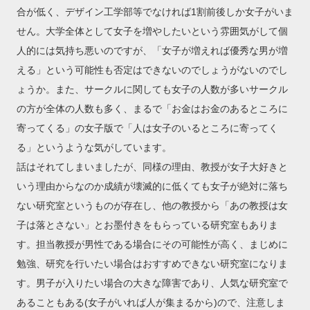
合が低く、デザイン工学部等でなければ1割前後しか女子がいま
せん。大学全体として女子を増やしたいという雰囲気がして個
人的には気持ち悪いのですが、「女子が増えれば優秀な男が増
える」という可能性も否定はできないのでしょうがないのでし
ょうか。また、サークルに関しても女子の人数が多いサークル
の方が全体の人数も多く、まるで「お金はお金のあるところに
寄ってくる」の女子版で「人は女子のいるところに寄ってく
る」というような気がしています。
話はそれてしまいましたが、同様の理由、教授が女子大好きと
いう理由からなのか成績が壊滅的に低くても女子が絶対に落ち
ない研究室というものが存在し、他の教授から「あの教授は女
子は落とさない」とお墨付きをもらっている研究室もありま
す。担当教授が男性である場合にその可能性が高く、まじめに
勉強、研究を行いたい場合はおすすめできない研究室になりま
す。男子が入りたい場合の大きな障害であり、人気な研究室で
あることもある(女子がいれば人が集まるから)ので、注意しま