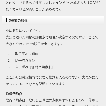
とが起こりえるので注意しましょう(とがった成績の人はGPAが
低くても順位が高いことがあるので)。
3種類の順位
次に順位についてです。
先ほど述べた内部の評価点で順位が決定するのですが、ここで
大きく分けて3つの順位が出てきます。
取得平均点順位
総平均点順位
単位重み付き総平均点順位
ここからは確定情報ではなく推測も入るのですが、大まかにわ
かっていることなどを説明していきます。
取得平均点
取得平均点は、取得した単位の点数を平均したもので、落単し