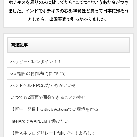
ホチキスを周りの人に貸してたら"こてつ"というあだ名がつき
ました。インドでホチキスの芯を40箱ほど買って日本に帰ろう
としたら、出国審査で引っかかりました。
関連記事
ハッピーバレンタイン！！
Go言語 のお作法(?)について
ハンドヘルドPCはなかなかいいぞ
いつでも2画面で開発できることの幸せ
【新年一発目】Github ActionsでCI環境を作る
IntelArcでもAirLLMで遊びたい
【新入生ブログリレー】fukuです！よろしく！！