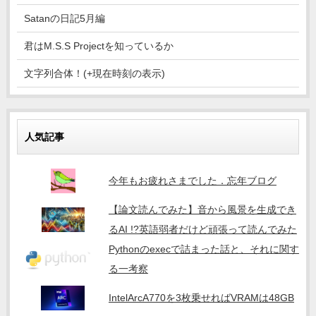
Satanの日記5月編
君はM.S.S Projectを知っているか
文字列合体！(+現在時刻の表示)
人気記事
今年もお疲れさまでした．忘年ブログ
【論文読んでみた】音から風景を生成でき
るAI !?英語弱者だけど頑張って読んでみた
Pythonのexecで詰まった話と、それに関す
る一考察
IntelArcA770を3枚乗せればVRAMは48GB