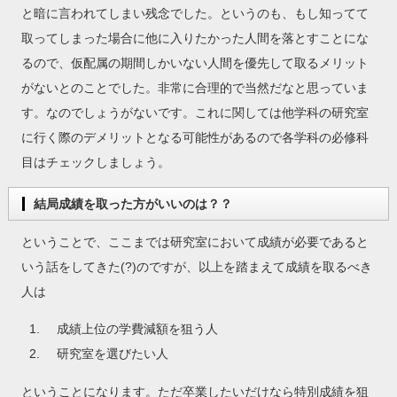
と暗に言われてしまい残念でした。というのも、もし知ってて
取ってしまった場合に他に入りたかった人間を落とすことにな
るので、仮配属の期間しかいない人間を優先して取るメリット
がないとのことでした。非常に合理的で当然だなと思っていま
す。なのでしょうがないです。これに関しては他学科の研究室
に行く際のデメリットとなる可能性があるので各学科の必修科
目はチェックしましょう。
結局成績を取った方がいいのは？？
ということで、ここまでは研究室において成績が必要であると
いう話をしてきた(?)のですが、以上を踏まえて成績を取るべき
人は
成績上位の学費減額を狙う人
研究室を選びたい人
ということになります。ただ卒業したいだけなら特別成績を狙