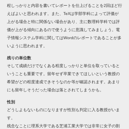
程しっかりと内容を書いてレポートを仕上げることを2回ほど行
えばよいと思われます。また、TeXは学部学科によって評価が
上がる場合と特に関係ない場合があり、主に数理科学科では評
価が上がる傾向にあるので使うように意識してみましょう。電
子情報システム学科に関してはWordのレポートであることが多
いように思われます。
残りの単位数
そして成績だけでなくある程度しっかりと単位を取っていると
いうことも重要です。留年せず卒業できてほしいという教授の
希望がどの程度達成できそうなのか等が確認されます。あまり
にも留年しそうだった場合は落とされてしまうかも。
性別
どうしよもないものになりますが性別も判定に入る教授がいま
す。
残念なことに理系大学である芝浦工業大学では非常に女子の割