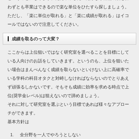
わずとも卒業はできるので楽な単位をひたすら探しましょう。
ただし、「楽に単位が取れる」と「楽に成績が取れる」はイコ
ールではないので注意してください。
成績を取るのって大変？
ここからは上位狙いではなく研究室を選べることを目標にして
いる人向けのお話をしていきます。というのも、上位を狙いた
い場合はまんべんなく成績を取らないといけない上に高確率で
いる学科の科目オタクと対峙しなければならないのでとりあえ
ず頑張るしかないです。そもそも成績に効率を求める時点で上
位(奨学金レベル)は狙えないので諦めましょう。
それに対して研究室を選ぶという目標であれば様々なアプロー
チができます。
基本方針は
全分野を一人でやろうとしない