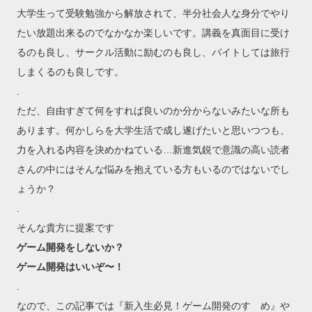
大学生って受験勉強から解放されて、半分社会人な身分でやり
たい放題出来るのでなかなか楽しいです。講義を真面目に受け
るのも良し、サークル活動に励むのも良し、バイトしては旅行
しまくるのも良しです。
.
ただ、自由すぎて何をすれば良いのか分からないみたいな所も
あります。何かしらを大学生活で成し遂げたいと思いつつも、
力を入れる内容を決めかねている…新進気鋭で意識の高い読者
さんの中にはそんな悩みを抱えている方もいるのではないでし
ょうか？
.
そんな貴方に提案です
ゲーム開発をしないか？
ゲーム開発はいいぞ〜！
.
なので、この記事では『新入生必見！ゲーム開発のすゝめ』や