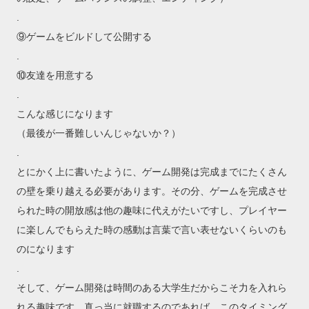
.
⑨ゲームをビルドして公開する
.
⑩友達を用意する
.
こんな感じになります
（最後が一番難しいんじゃないか？）
.
とにかく上に書いたように、ゲーム開発は完成までにたくさん
の壁を乗り越える必要があります。その分、ゲームを完成させ
られた時の開放感は他の趣味に代えがたいですし、プレイヤー
に楽しんでもらえた時の感動は言葉で言い表せないくらいのも
のになります
.
そして、ゲーム開発は時間のある大学生だからこそ力を入れら
れる趣味です。真っ当に就職するのであれば、このタイミング