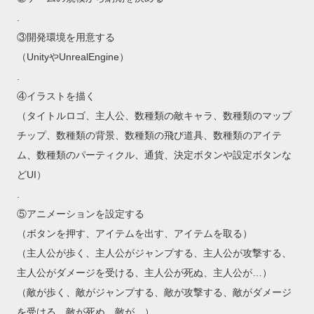
.
③開発環境を用意する
（UnityやUnrealEngine）
.
④イラストを描く
（タイトルロゴ、主人公、数種類の敵キャラ、数種類のマップ
チップ、数種類の背景、数種類の飛び道具、数種類のアイテ
ム、数種類のパーティクル、通貨、決定ボタンや設定ボタンな
どUI）
.
⑤アニメーションを設定する
（ボタンを押す、アイテムを出す、アイテムを取る）
（主人公が歩く、主人公がジャンプする、主人公が攻撃する、
主人公がダメージを受ける、主人公が死ぬ、主人公が…）
（敵が歩く、敵がジャンプする、敵が攻撃する、敵がダメージ
を受ける、敵が死ぬ、敵が…）