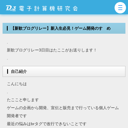
【新歓ブログリレー】新入生必見！ゲーム開発のすゝめ
.
新歓ブログリレー3日目はたここがお送りします！
.
自己紹介
こんにちは
.
たここと申します
ゲームの企画から開発、宣伝と販売まで行っている個人ゲーム
開発者です
最近の悩みはbrタグで改行できないことです