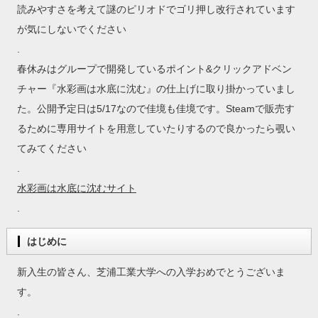
読みやすさを考えて謎のピリオドでゴリ押し改行されています
が気にしないでください
.
春休みはグループで開発しているポイント&クリックアドベン
チャー『水彩画は水底に沈む』の仕上げに取り掛かっていまし
た。公開予定日は5/17なので佳境も佳境です。Steamで販売す
るために専用サイトを用意していたりするので良かったら覗い
てみてください
.
水彩画は水底に沈むサイト
.
はじめに
新入生の皆さん、芝浦工業大学への入学おめでとうございま
す。
.