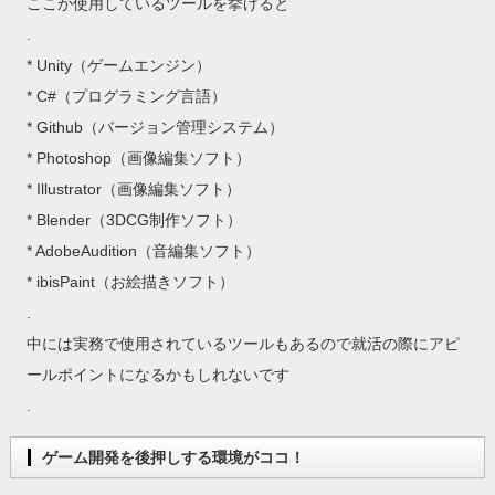
ここが使用しているツールを挙げると
.
* Unity（ゲームエンジン）
* C#（プログラミング言語）
* Github（バージョン管理システム）
* Photoshop（画像編集ソフト）
* Illustrator（画像編集ソフト）
* Blender（3DCG制作ソフト）
* AdobeAudition（音編集ソフト）
* ibisPaint（お絵描きソフト）
.
中には実務で使用されているツールもあるので就活の際にアピ
ールポイントになるかもしれないです
.
ゲーム開発を後押しする環境がココ！