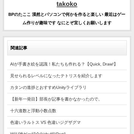
takoko
BPのたここ 漠然とパソコンで何かを作ると楽しい 最近はゲー
ム作りが趣味です なにとぞ宜しくお願いします
関連記事
AIが手書き絵を認識！私たちも作れる？【Quick, Draw!】
見せられるレベルになったテトリスを紹介します
カタンの進捗とおすすめUnityライブラリ
【新年一発目】部長が記事を書かなかったので。
十六進数と浮動小数点数
色違いラルトス VS 色違いジグザグマ