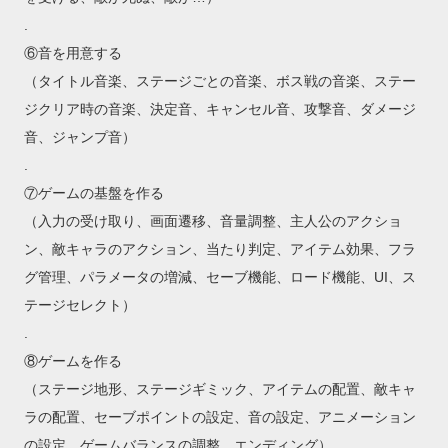
.
⑥音を用意する
（タイトル音楽、ステージごとの音楽、ボス戦の音楽、ステー
ジクリア時の音楽、決定音、キャンセル音、攻撃音、ダメージ
音、ジャンプ音）
.
⑦ゲームの基盤を作る
（入力の受け取り、画面遷移、音量調整、主人公のアクショ
ン、敵キャラのアクション、当たり判定、アイテム効果、フラ
グ管理、パラメータの増減、セーブ機能、ロード機能、UI、ス
テージセレクト）
.
⑧ゲームを作る
（ステージ地形、ステージギミック、アイテムの配置、敵キャ
ラの配置、セーブポイントの設定、音の設定、アニメーション
の設定、ゲームバランスの調整、エンディング）