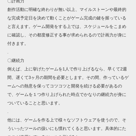
〇計画力
創作活動に明確な終わりが無い以上、マイルストーンや最終的
な完成予定日を決めて動くことがゲーム完成の鍵を握っている
と言えます。ゲーム開発をする上では、スケジュールをこまめ
に確認し、その都度修正する事が求められるので計画力が身に
付きます。
.
〇継続力
例えば、上に挙げたゲームを1人で作り上げるなら、早くて2週
間、遅くて3ヶ月の期間を必要とします。その間、作っているゲ
ームへの熱意を保ってコツコツと開発を続ける必要があるの
で、ゲームを１つ作り上げられた時点でかなりの継続力が身に
ついていることと思います。
.
他には、ゲームを作る上で様々なソフトウェアを使うので、そ
ういったツールの扱いにも慣れてくると思います。具体的にた