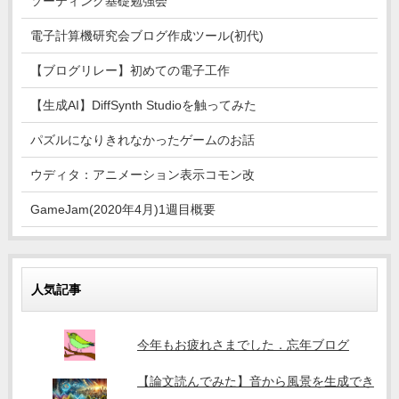
ソーティング基礎勉強会
電子計算機研究会ブログ作成ツール(初代)
【ブログリレー】初めての電子工作
【生成AI】DiffSynth Studioを触ってみた
パズルになりきれなかったゲームのお話
ウディタ：アニメーション表示コモン改
GameJam(2020年4月)1週目概要
人気記事
今年もお疲れさまでした．忘年ブログ
【論文読んでみた】音から風景を生成でき