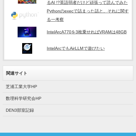
るAI !?英語弱者だけど頑張って読んでみた
Pythonのexecで詰まった話と、それに関す
る一考察
IntelArcA770を3枚乗せればVRAMは48GB
IntelArcでもAirLLMで遊びたい
関連サイト
芝浦工業大学HP
数理科学研究会HP
DEN3部室記録