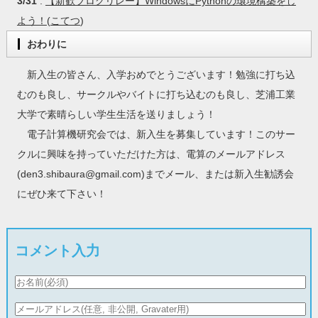
3/31
:
【新歓ブログリレー】WindowsにPythonの環境構築をし
よう！
(
こてつ
)
おわりに
新入生の皆さん、入学おめでとうございます！勉強に打ち込
むのも良し、サークルやバイトに打ち込むのも良し、芝浦工業
大学で素晴らしい学生生活を送りましょう！
電子計算機研究会では、新入生を募集しています！このサー
クルに興味を持っていただけた方は、電算のメールアドレス
(den3.shibaura@gmail.com)までメール、または新入生勧誘会
にぜひ来て下さい！
コメント入力